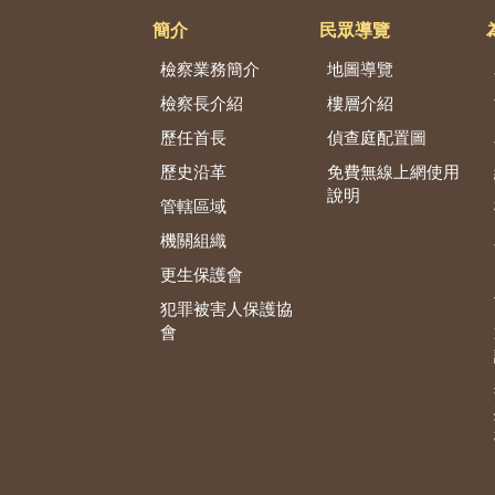
簡介
民眾導覽
檢察業務簡介
地圖導覽
檢察長介紹
樓層介紹
歷任首長
偵查庭配置圖
歷史沿革
免費無線上網使用
說明
管轄區域
機關組織
更生保護會
犯罪被害人保護協
會