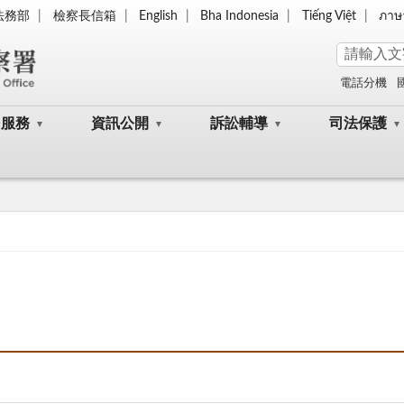
法務部
檢察長信箱
English
Bha Indonesia
Tiếng Việt
ภาษ
電話分機
民服務
資訊公開
訴訟輔導
司法保護