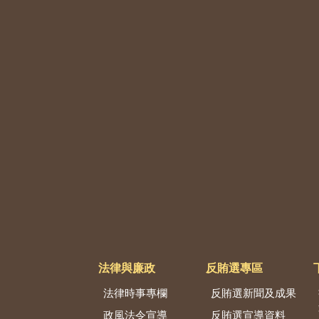
法律與廉政
反賄選專區
法律時事專欄
反賄選新聞及成果
政風法令宣導
反賄選宣導資料