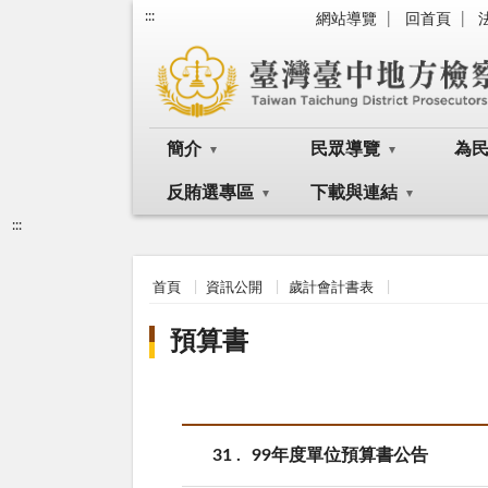
:::
網站導覽
回首頁
簡介
民眾導覽
為
反賄選專區
下載與連結
:::
首頁
資訊公開
歲計會計書表
預算書
31
99年度單位預算書公告