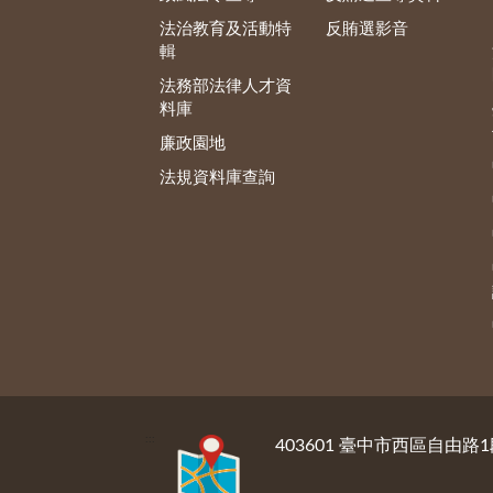
法治教育及活動特
反賄選影音
輯
法務部法律人才資
料庫
廉政園地
法規資料庫查詢
:::
403601 臺中市西區自由路1