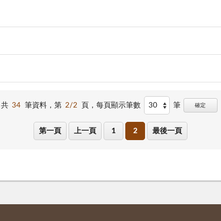
共
34
筆資料，第
2/2
頁，
每頁顯示筆數
筆
確定
第一頁
上一頁
1
2
最後一頁