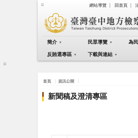
:::
網站導覽
回首頁
簡介
民眾導覽
為
反賄選專區
下載與連結
:::
首頁
資訊公開
新聞稿及澄清專區