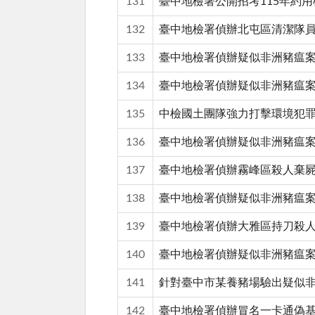
131
臺中地檢署公開招考115年約
132
臺中地檢署偵辦北屯區清潔隊
133
臺中地檢署偵辦疑似非洲豬瘟
134
臺中地檢署偵辦疑似非洲豬瘟
135
中檢國土團隊強力打擊環境犯
136
臺中地檢署偵辦疑似非洲豬瘟
137
臺中地檢署偵辦霧峰區殺人棄屍
138
臺中地檢署偵辦疑似非洲豬瘟
139
臺中地檢署偵辦大雅區持刀殺人
140
臺中地檢署偵辦疑似非洲豬瘟
141
針對臺中市某養豬場驗出疑似
142
臺中地檢署偵辦冒名一卡通偽