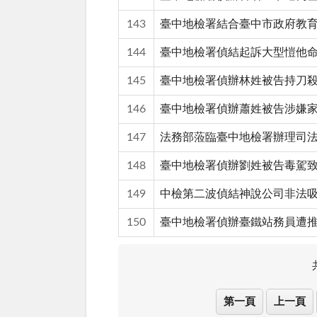
143
臺中地檢署結合臺中市政府教
144
臺中地檢署偵結起訴大型愷他命
145
臺中地檢署偵辦林姓被告持刀
146
臺中地檢署偵辦蕭姓被告涉嫌
147
法務部蒞臨臺中地檢署辦理司
148
臺中地檢署偵辦劉姓被告毒駕
149
中檢第二波偵結神說公司非法吸
150
臺中地檢署偵辦臺鐵站務員遭
第一頁
上一頁