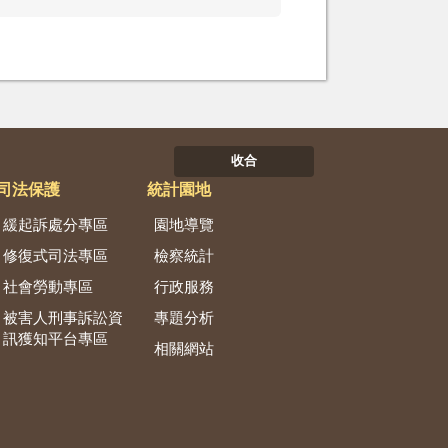
收合
司法保護
統計園地
緩起訴處分專區
園地導覽
修復式司法專區
檢察統計
社會勞動專區
行政服務
被害人刑事訴訟資
專題分析
訊獲知平台專區
相關網站