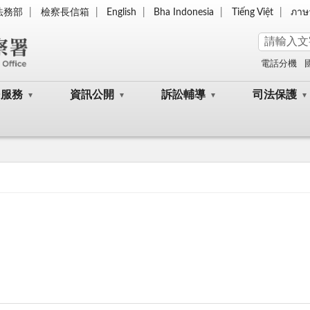
法務部
檢察長信箱
English
Bha Indonesia
Tiếng Việt
ภาษ
電話分機
民服務
資訊公開
訴訟輔導
司法保護