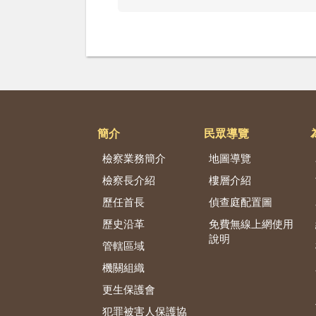
簡介
民眾導覽
檢察業務簡介
地圖導覽
檢察長介紹
樓層介紹
歷任首長
偵查庭配置圖
歷史沿革
免費無線上網使用
說明
管轄區域
機關組織
更生保護會
犯罪被害人保護協