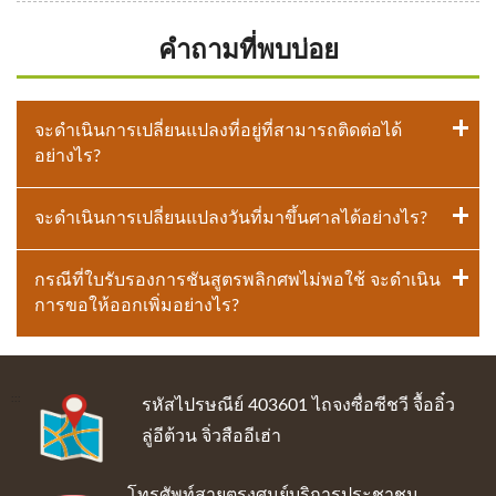
คำถามที่พบบ่อย
จะดำเนินการเปลี่ยนแปลงที่อยู่ที่สามารถติดต่อได้
อย่างไร?
จะดำเนินการเปลี่ยนแปลงวันที่มาขึ้นศาลได้อย่างไร?
กรณีที่ใบรับรองการชันสูตรพลิกศพไม่พอใช้ จะดำเนิน
การขอให้ออกเพิ่มอย่างไร?
:::
รหัสไปรษณีย์ 403601 ไถจงซื่อซีชวี จื้ออิ๋ว
ลู่อีต้วน จิ่วสืออีเฮ่า
โทรศัพท์สายตรงศูนย์บริการประชาชน