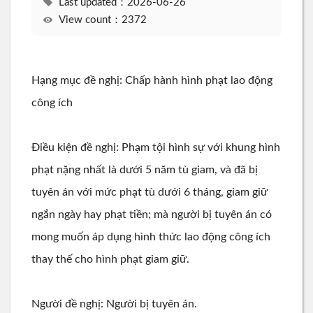
Last updated：2026-06-26
View count：2372
Hạng mục đề nghị: Chấp hành hình phạt lao động
công ích
Điều kiện đề nghị: Phạm tội hình sự với khung hình
phạt nặng nhất là dưới 5 năm tù giam, và đã bị
tuyên án với mức phạt tù dưới 6 tháng, giam giữ
ngắn ngày hay phạt tiền; mà người bị tuyên án có
mong muốn áp dụng hình thức lao động công ích
thay thế cho hình phạt giam giữ.
Người đề nghị: Người bị tuyên án.