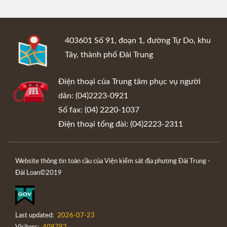
:::
403601 Số 91, đoạn 1, đường Tự Do, khu
Tây, thành phố Đài Trung
Điện thoại của Trung tâm phục vụ người
dân: (04)2223-0921
Số fax: (04) 2220-1037
Điện thoại tổng đài: (04)2223-2311
Website thông tin toàn cầu của Viện kiểm sát địa phương Đài Trung -
Đài Loan©2019
Last updated:
2026-07-23