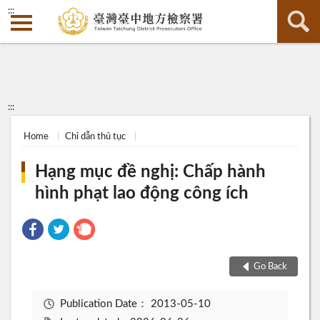
:::
:::
Home
Chỉ dẫn thủ tục
Hạng mục đề nghị: Chấp hành
hình phạt lao động công ích
Go Back
Publication Date：
2013-05-10