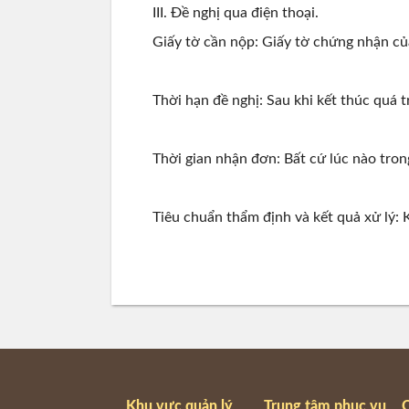
III. Đề nghị qua điện thoại.
Giấy tờ cần nộp: Giấy tờ chứng nhận của
Thời hạn đề nghị: Sau khi kết thúc quá tr
Thời gian nhận đơn: Bất cứ lúc nào trong
Tiêu chuẩn thẩm định và kết quả xử lý: K
Khu vực quản lý
Trung tâm phục vụ
C