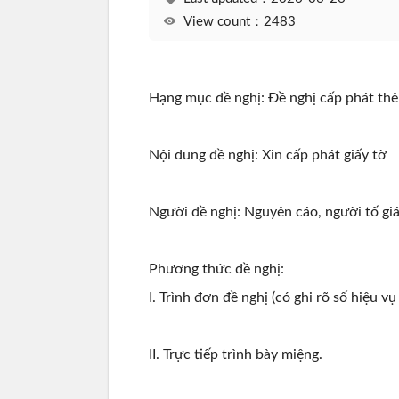
View count：2483
Hạng mục đề nghị: Đề nghị cấp phát thêm
Nội dung đề nghị: Xin cấp phát giấy tờ
Người đề nghị: Nguyên cáo, người tố giác
Phương thức đề nghị:
I. Trình đơn đề nghị (có ghi rõ số hiệu vụ
II. Trực tiếp trình bày miệng.