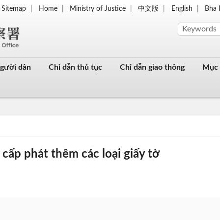
Sitemap
Home
Ministry of Justice
中文版
English
Bha 
người dân
Chỉ dẫn thủ tục
Chỉ dẫn giao thông
Mục 
cấp phát thêm các loại giấy tờ