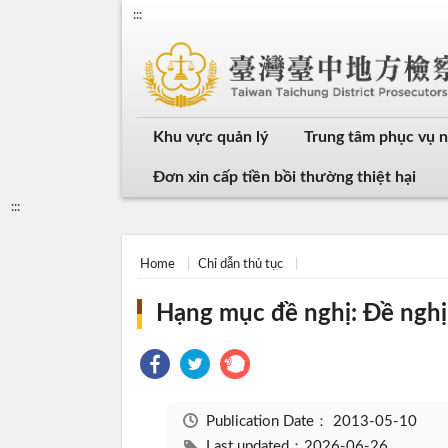
:::
Khu vực quản lý
Trung tâm phục vụ 
Đơn xin cấp tiền bồi thường thiệt hại
:::
Home
Chỉ dẫn thủ tục
Hạng mục đề nghị: Đề nghị 
Publication Date：
2013-05-10
Last updated：2026-06-26