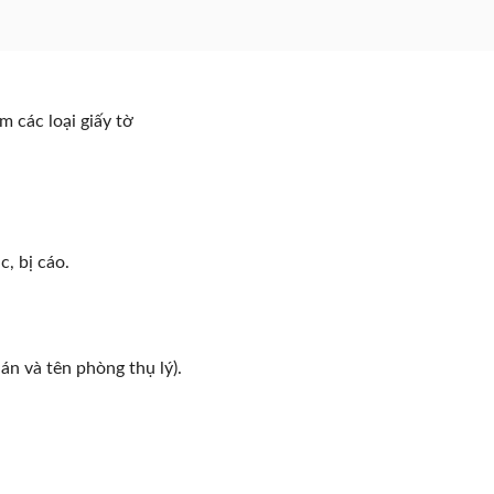
 các loại giấy tờ
, bị cáo.
 án và tên phòng thụ lý).