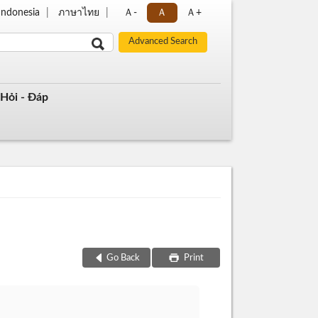
Indonesia
ภาษาไทย
Ａ-
Ａ
Ａ+
Hỏi - Đáp
Go Back
Print