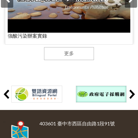
強酸污染辦案實錄
更多
:::
403601 臺中市西區自由路1段91號