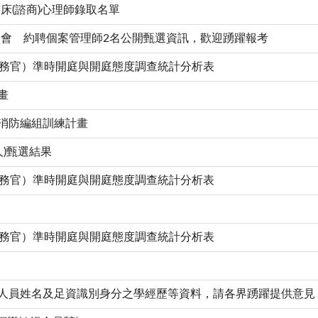
床(諮商)心理師錄取名單
會 約聘個案管理師2名公開甄選資訊，歡迎踴躍報考
察事務官）準時開庭與開庭態度調查統計分析表
畫
衛消防編組訓練計畫
)甄選結果
察事務官）準時開庭與開庭態度調查統計分析表
察事務官）準時開庭與開庭態度調查統計分析表
官人員姓名及足資識別身分之學經歷等資料，請各界踴躍提供意見