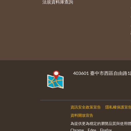
法規資料庫查詢
:::
403601 臺中市西區自由路1
資訊安全政策宣告
隱私權保護宣
資料開放宣告
為提供更為穩定的瀏覽品質與使用
Chrome、Edge、Firefox