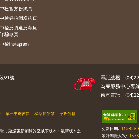
中檢官方粉絲頁
中檢好拍網粉絲頁
中檢反賄選反毒反
詐騙專頁
中檢Instagram
段91號
電話總機：(04)222
為民服務中心專線電話
傳真電話：(04)222
告
單一申辦窗口
檢察長信箱
廉政信箱
更新日期:
115-08-
體驗，建議更新瀏覽器至以下版本：最新版本之
累計瀏覽人次:
1578