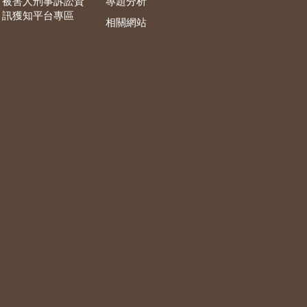
被害人刑事訴訟資
專題分析
訊獲知平台專區
相關網站