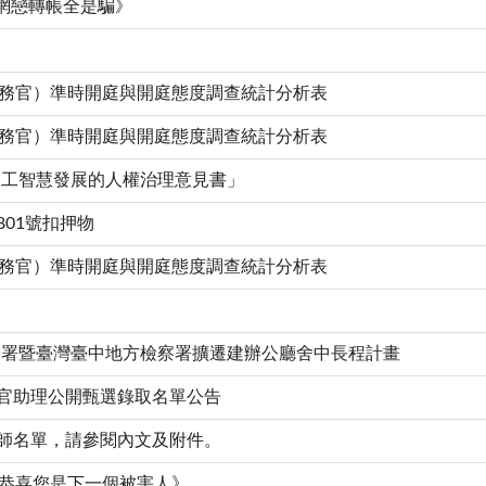
網戀轉帳全是騙》
表
察事務官）準時開庭與開庭態度調查統計分析表
察事務官）準時開庭與開庭態度調查統計分析表
人工智慧發展的人權治理意見書」
801號扣押物
察事務官）準時開庭與開庭態度調查統計分析表
分署暨臺灣臺中地方檢察署擴遷建辦公廳舍中長程計畫
察官助理公開甄選錄取名單公告
醫師名單，請參閱內文及附件。
恭喜您是下一個被害人》