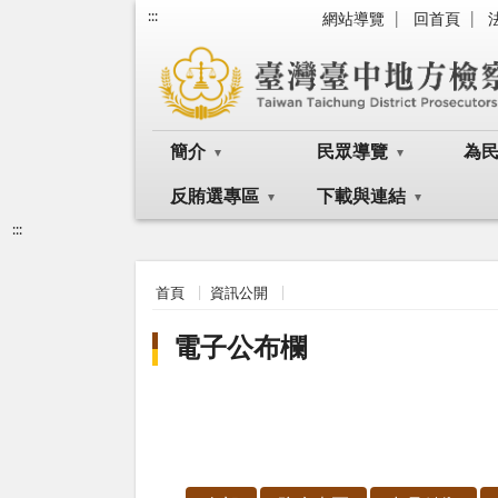
:::
網站導覽
回首頁
簡介
民眾導覽
為
反賄選專區
下載與連結
:::
首頁
資訊公開
電子公布欄