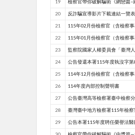
19
檢察官帶你破解騙術《網戀篇–
20
反詐騙宣導影片下載連結一覽
21
115年02月份檢察官（含檢
22
115年01月份檢察官（含檢
23
監察院國家人權委員會「臺灣
24
公告發還本署115年度執沒字第
25
114年12月份檢察官（含檢
26
114年度內部控制聲明書
27
公告臺灣高等檢察署臺中檢察
28
臺灣臺中地方檢察署115年檢
29
公告本署115年度聘任榮譽法
30
檢察官帶你破解騙術《中獎篇―