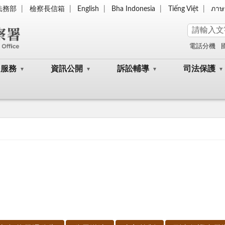
法務部
檢察長信箱
English
Bha Indonesia
Tiếng Việt
ภาษ
電話分機
民服務
資訊公開
訴訟輔導
司法保護