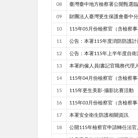
08
臺灣臺中地方檢察署公開甄選臨
09
財團法人臺灣更生保護會臺中分
10
115年05月份檢察官（含檢
11
公告：本署115年度消防防護計
12
公告：本署115年上半年度自
13
本署約僱人員(書記官職務代理人
14
115年04月份檢察官（含檢
15
115年更生美影-攝影比賽活動
16
115年03月份檢察官（含檢
17
本署安全衛生防護相關資訊
18
公開115年檢察官申請轉任法