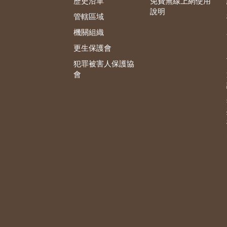
歷史沿革
免費無線上網使用
說明
管轄區域
機關組織
更生保護會
犯罪被害人保護協
會