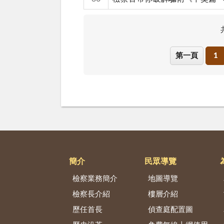
第一頁
1
簡介
民眾導覽
檢察業務簡介
地圖導覽
檢察長介紹
樓層介紹
歷任首長
偵查庭配置圖