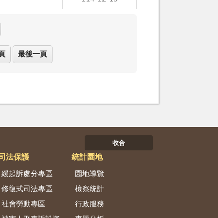
頁
最後一頁
收合
司法保護
統計園地
緩起訴處分專區
園地導覽
修復式司法專區
檢察統計
社會勞動專區
行政服務