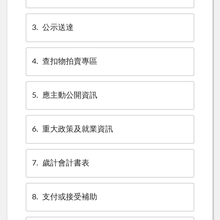
3
公示送達
4
查扣物拍賣專區
5
應主動公開資訊
6
重大政策及就業資訊
7
歲計會計書表
8
支付或接受補助