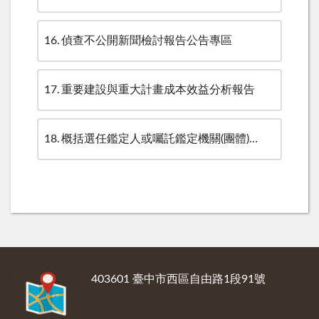
16
偵查不公開新聞檢討報告公告專區
17
重要建設與重大計畫成本效益分析報告
18
概括選任鑑定人或囑託鑑定機關(團體)彙總名冊
:::
403601 臺中市西區自由路1段91號