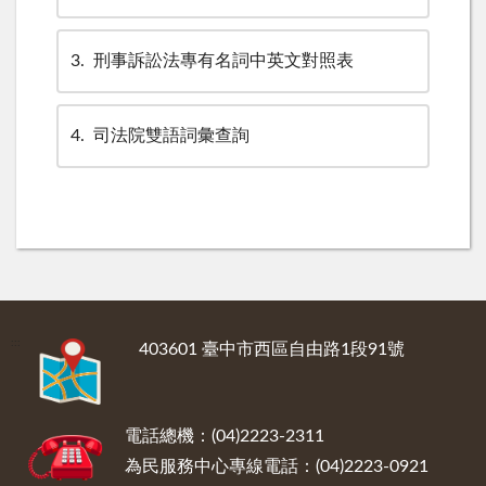
3
刑事訴訟法專有名詞中英文對照表
4
司法院雙語詞彙查詢
:::
403601 臺中市西區自由路1段91號
電話總機：(04)2223-2311
為民服務中心專線電話：(04)2223-0921