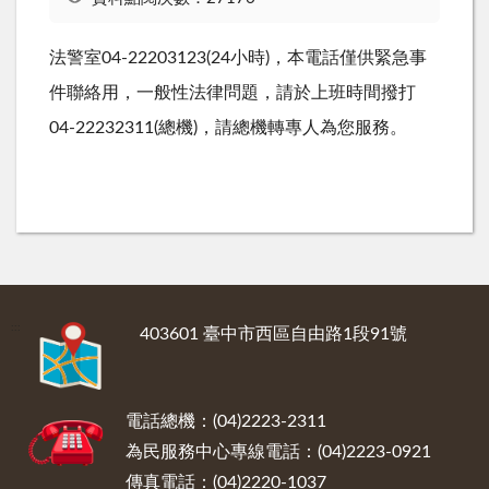
法警室04-22203123(24小時)，本電話僅供緊急事
件聯絡用，一般性法律問題，請於上班時間撥打
04-22232311(總機)，請總機轉專人為您服務。
:::
403601 臺中市西區自由路1段91號
電話總機：(04)2223-2311
為民服務中心專線電話：(04)2223-0921
傳真電話：(04)2220-1037