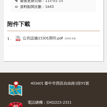
最後更新日期：115-01-15
資料點閱次數：1643
附件下載
公共設施11501用印.pdf
2040 KB
:::
403601 臺中市西區自由路1段91號
電話總機：(04)2223-2311