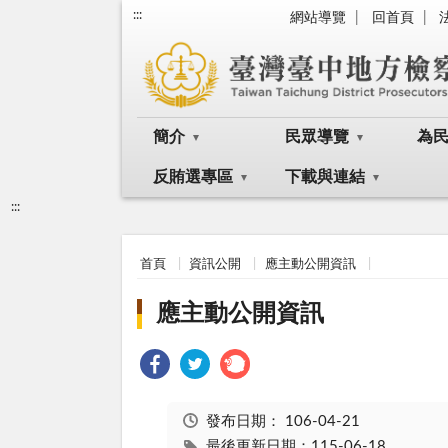
:::
網站導覽
回首頁
簡介
民眾導覽
為
反賄選專區
下載與連結
:::
首頁
資訊公開
應主動公開資訊
應主動公開資訊
發布日期：
106-04-21
最後更新日期：115-06-18