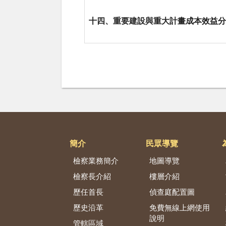
十四、重要建設與重大計畫成本效益分
簡介
民眾導覽
檢察業務簡介
地圖導覽
檢察長介紹
樓層介紹
歷任首長
偵查庭配置圖
歷史沿革
免費無線上網使用
說明
管轄區域