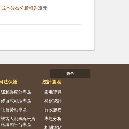
畫成本效益分析報告
單元
收合
司法保護
統計園地
緩起訴處分專區
園地導覽
修復式司法專區
檢察統計
社會勞動專區
行政服務
被害人刑事訴訟資
專題分析
訊獲知平台專區
相關網站