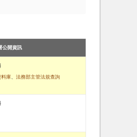
署公開資訊
料
資料庫
、
法務部主管法規查詢
料