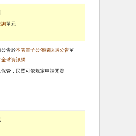
料
查詢
單元
均公告於
本署電子公佈欄採購公告
單
會全球資訊網
人保管，民眾可依規定申請閱覽
元