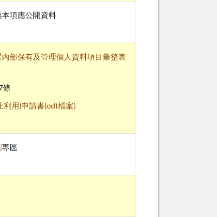
無本項應公開資料
署內部保有及管理個人資料項目彙整表
7條
用)申請書(odt檔案)
制
專區