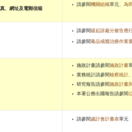
請參閱
機關組織
單元、
為
真、網址及電郵信箱
請參閱
緩起訴處分被告應
請參閱
毒品戒癮治療作業
施政計畫請參閱
施政計畫
業務統計請參閱
檢察統計
研究報告請參閱
施政計畫
本署公務出國報告請參閱
請參閱
歲計會計書表
單元