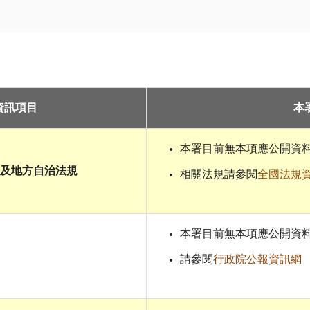
資訊項目
本
本署目前無本項應公開資
令及地方自治法規
相關法規請參閱
全國法規
本署目前無本項應公開資
請參閱
行政院公報資訊網