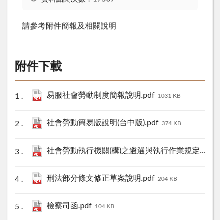
請參考附件簡報及相關說明
附件下載
易服社會勞動制度簡報說明.pdf
1031 KB
社會勞動簡易版說明(台中版).pdf
374 KB
社會勞動執行機關(構)之遴選與執行作業規定.pdf
9
刑法部分條文修正草案說明.pdf
204 KB
檢察司函.pdf
104 KB