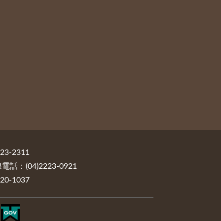
3-2311
：(04)2223-0921
0-1037