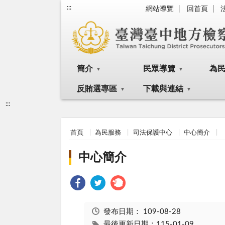
:::
網站導覽
回首頁
簡介
民眾導覽
為
反賄選專區
下載與連結
:::
首頁
為民服務
司法保護中心
中心簡介
中心簡介
發布日期：
109-08-28
最後更新日期：115-01-09