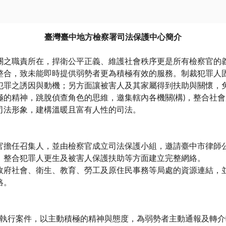
臺灣臺中地方檢察署司法保護中心簡介
職責所在，捍衛公平正義、維護社會秩序更是所有檢察官的義
整合，致未能即時提供弱勢者更為積極有效的服務。制裁犯罪人
犯罪之誘因與動機；另方面讓被害人及其家屬得到扶助與關懷，
極的精神，跳脫偵查角色的思維，邀集轄內各機關(構)，整合社
司法形象，建構溫暖且富有人性的司法。
官擔任召集人，並由檢察官成立司法保護小組，邀請臺中市律師
，整合犯罪人更生及被害人保護扶助等方面建立完整網絡。
政府社會、衛生、教育、勞工及原住民事務等局處的資源連結，
絡。
查或執行案件，以主動積極的精神與態度，為弱勢者主動通報及轉