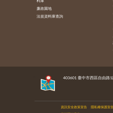
料庫
廉政園地
法規資料庫查詢
:::
403601 臺中市西區自由路1
資訊安全政策宣告
隱私權保護宣