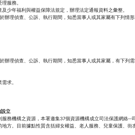
受理服務。
童及少年福利與權益保障法規定，辦理法定通報資料之彙整。
同仁於辦理偵查、公訴、執行期間，知悉當事人或其家屬有下列情
同仁於辦理偵查、公訴、執行期間，知悉當事人或其家屬，有下列
。
業需求。
的設立
務機構之資源，本署邀集37個資源機構成立司法保護網絡─
的地方。目前據點性質含括婦女權益、老人服務、兒童保護、街