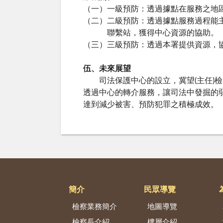
（一）一級預防：透過據點在服務之地
（二）二級預防：透過據點服務過程能
聯繫站，獲得中心資源的協助。
（三）三級預防：透過本署提供資源，
伍、未來展望
司法保護中心的設立，冀望(主任)檢
透過中心的轉介服務，讓司法中發掘的
達到減少被害、預防犯罪之積極成效。
簡介
民眾導覽
檢察業務簡介
地圖導覽
檢察長介紹
樓層介紹