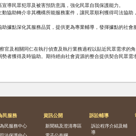
區宣導民眾犯罪及被害預防意識，強化民眾自我保護能力。
主動協助轉介非其機構所能服務案件，讓民眾順利獲得司法協助
協助據點深化其服務品質，提供更為專業輔導，發揮據點的社會
察官及相關同仁在執行偵查及執行業務過程以貼近民眾需求的角
弱勢者獲得及時協助。期待經由社會資源的整合提供契合民眾需
為民服務
資訊公開
訴訟輔導
為民服務中心
新聞稿及澄清專區
訴訟程序介紹及輔
導
司法保護中心
電子公布欄