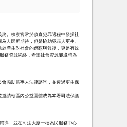
務。檢察官常於偵查犯罪過程中發掘社
固為人民所期待，但是協助犯罪人更生、
免於產生對社會的怨懟與報復，更是有效
會服務資源網絡，希望社會資源能適時為
公會協助當事人法律諮詢，並透過更生保
並邀請轄區內公益團體成為本署司法保護
介輔導，並在司法大廈一樓為民服務中心