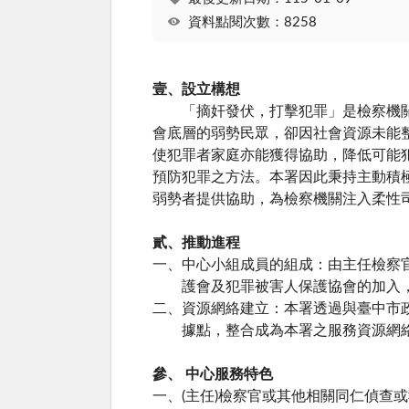
資料點閱次數：8258
壹、設立構想
「摘奸發伏，打擊犯罪」是檢察機關之
會底層的弱勢民眾，卻因社會資源未能
使犯罪者家庭亦能獲得協助，降低可能
預防犯罪之方法。本署因此秉持主動積
弱勢者提供協助，為檢察機關注入柔性
貳、推動進程
一、中心小組成員的組成：由主任檢察
護會及犯罪被害人保護協會的加入
二、資源網絡建立：本署透過與臺中市
據點，整合成為本署之服務資源網
參、 中心服務特色
一、(主任)檢察官或其他相關同仁偵