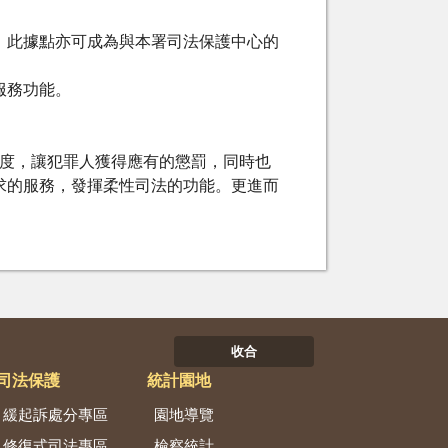
，此據點亦可成為與本署司法保護中心的
服務功能。
度，讓犯罪人獲得應有的懲罰，同時也
求的服務，發揮柔性司法的功能。更進而
收合
司法保護
統計園地
緩起訴處分專區
園地導覽
修復式司法專區
檢察統計