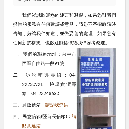
我們竭誠歡迎您的建言和迴響，如果您對我們
提供的服務有任何建議或意見，請您不吝指教隨時
告知，好讓我們知道，並做妥善的處理，如果您有
任何新的構想，也歡迎能提供給我們參考改進。
一、我們的聯絡地址：台中市
西區自由路一段91號
二、訴訟輔導專線：04-
22230921 檢舉貪瀆專
線：04-22248633
三、廉政信箱：
請點我連結
四、民意信箱(暨首長信箱)：
請
點我連結