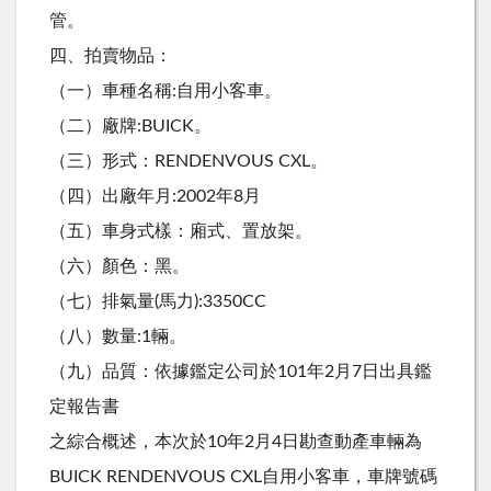
管。
四、拍賣物品：
（一）車種名稱:自用小客車。
（二）廠牌:BUICK。
（三）形式：RENDENVOUS CXL。
（四）出廠年月:2002年8月
（五）車身式樣：廂式、置放架。
（六）顏色：黑。
（七）排氣量(馬力):3350CC
（八）數量:1輛。
（九）品質：依據鑑定公司於101年2月7日出具鑑
定報告書
之綜合概述，本次於10年2月4日勘查動產車輛為
BUICK RENDENVOUS CXL自用小客車，車牌號碼