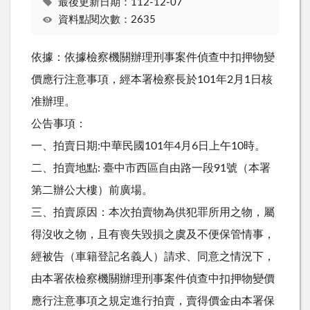
最後更新日期：112-12-07
資料點閱次數：2635
依據：依據檢察機關辦理刑事案件偵查中扣押物變
價應行注意事項，經本署檢察長於101年2月1日核
准辦理。
公告事項：
一、拍賣日期:中華民國101年4月6日上午10時。
二、拍賣地點: 臺中市西區自由路一段91號（本署
第二辦公大樓）前廣場。
三、拍賣原因：本次拍賣物為供犯罪所用之物，屬
得沒收之物，且有喪失毀損之虞及不便保管情事，
經被告（車籍登記名義人）請求、同意之情況下，
由本署依檢察機關辦理刑事案件偵查中扣押物變價
應行注意事項之規定進行拍賣，賣得價金由本署保