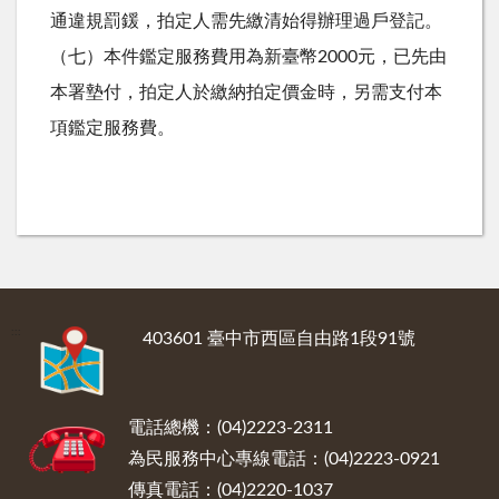
通違規罰鍰，拍定人需先繳清始得辦理過戶登記。
（七）本件鑑定服務費用為新臺幣2000元，已先由
本署墊付，拍定人於繳納拍定價金時，另需支付本
項鑑定服務費。
:::
403601 臺中市西區自由路1段91號
電話總機：(04)2223-2311
為民服務中心專線電話：(04)2223-0921
傳真電話：(04)2220-1037