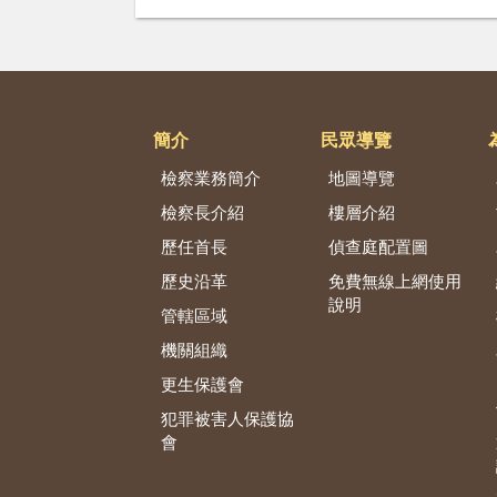
簡介
民眾導覽
檢察業務簡介
地圖導覽
檢察長介紹
樓層介紹
歷任首長
偵查庭配置圖
歷史沿革
免費無線上網使用
說明
管轄區域
機關組織
更生保護會
犯罪被害人保護協
會