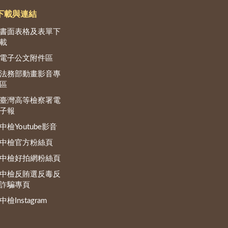
下載與連結
書面表格及表單下
載
電子公文附件區
法務部動畫影音專
區
臺灣高等檢察署電
子報
中檢Youtube影音
中檢官方粉絲頁
中檢好拍網粉絲頁
中檢反賄選反毒反
詐騙專頁
中檢Instagram