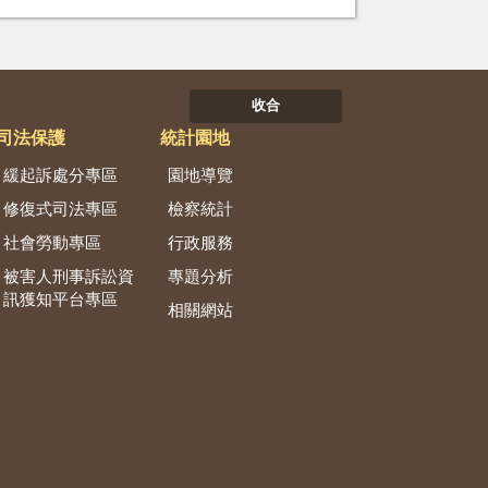
收合
司法保護
統計園地
緩起訴處分專區
園地導覽
修復式司法專區
檢察統計
社會勞動專區
行政服務
被害人刑事訴訟資
專題分析
訊獲知平台專區
相關網站