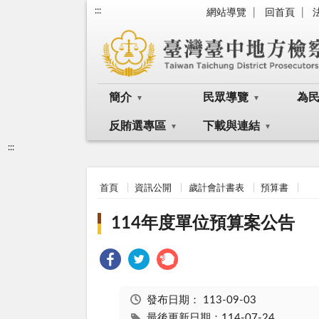
:::
網站導覽
回首頁
簡介
民眾導覽
為
反賄選專區
下載與連結
:::
首頁
資訊公開
歲計會計書表
預算書
114年度單位預算案公告
發布日期：
113-09-03
最後更新日期：114-07-24