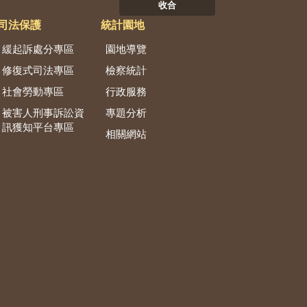
收合
司法保護
統計園地
緩起訴處分專區
園地導覽
修復式司法專區
檢察統計
社會勞動專區
行政服務
被害人刑事訴訟資
專題分析
訊獲知平台專區
相關網站