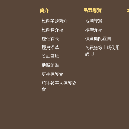
簡介
民眾導覽
檢察業務簡介
地圖導覽
檢察長介紹
樓層介紹
歷任首長
偵查庭配置圖
歷史沿革
免費無線上網使用
說明
管轄區域
機關組織
更生保護會
犯罪被害人保護協
會