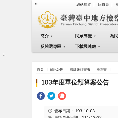
:::
網站導覽
回首頁
簡介
民眾導覽
為
反賄選專區
下載與連結
:::
首頁
資訊公開
歲計會計書表
預算書
103年度單位預算案公告
發布日期：
103-10-08
最後更新日期：111-12-29