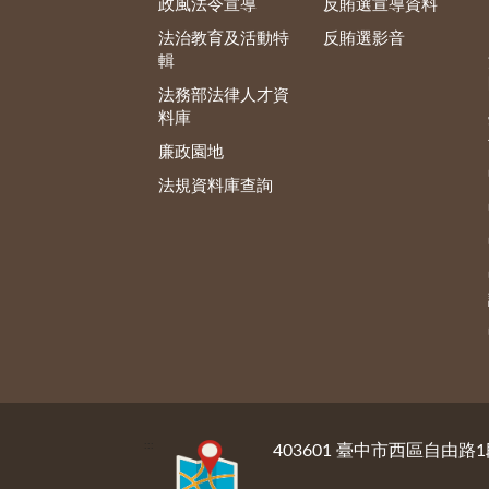
政風法令宣導
反賄選宣導資料
法治教育及活動特
反賄選影音
輯
法務部法律人才資
料庫
廉政園地
法規資料庫查詢
:::
403601 臺中市西區自由路1