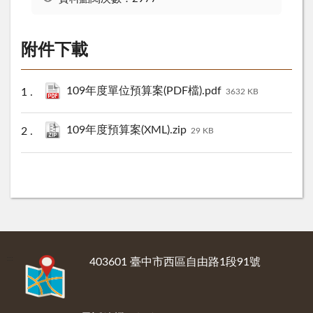
附件下載
109年度單位預算案(PDF檔).pdf
3632 KB
109年度預算案(XML).zip
29 KB
:::
403601 臺中市西區自由路1段91號