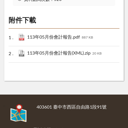
附件下載
113年05月份會計報告.pdf
887 KB
113年05月份會計報告(XML).zip
20 KB
:::
403601 臺中市西區自由路1段91號