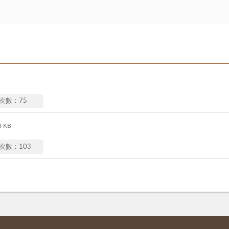
次數：75
8 KB
次數：103