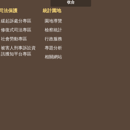
收合
司法保護
統計園地
緩起訴處分專區
園地導覽
修復式司法專區
檢察統計
社會勞動專區
行政服務
被害人刑事訴訟資
專題分析
訊獲知平台專區
相關網站