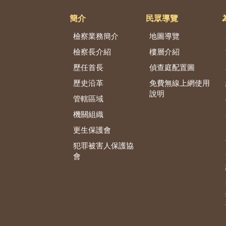
簡介
民眾導覽
檢察業務簡介
地圖導覽
檢察長介紹
樓層介紹
歷任首長
偵查庭配置圖
歷史沿革
免費無線上網使用
說明
管轄區域
機關組織
更生保護會
犯罪被害人保護協
會