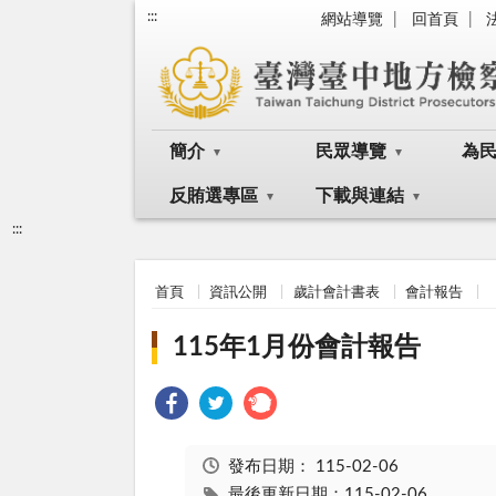
:::
網站導覽
回首頁
簡介
民眾導覽
為
反賄選專區
下載與連結
:::
首頁
資訊公開
歲計會計書表
會計報告
115年1月份會計報告
發布日期：
115-02-06
最後更新日期：115-02-06