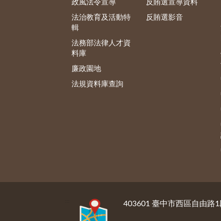
政風法令宣導
反賄選宣導資料
法治教育及活動特
反賄選影音
輯
法務部法律人才資
料庫
廉政園地
法規資料庫查詢
:::
403601 臺中市西區自由路1