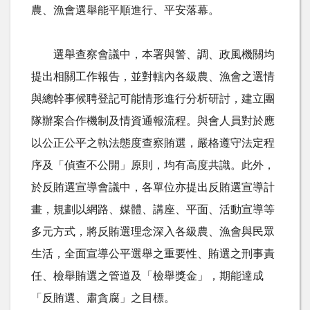
農、漁會選舉能平順進行、平安落幕。
選舉查察會議中，本署與警、調、政風機關均
提出相關工作報告，並對轄內各級農、漁會之選情
與總幹事候聘登記可能情形進行分析研討，建立團
隊辦案合作機制及情資通報流程。與會人員對於應
以公正公平之執法態度查察賄選，嚴格遵守法定程
序及「偵查不公開」原則，均有高度共識。此外，
於反賄選宣導會議中，各單位亦提出反賄選宣導計
畫，規劃以網路、媒體、講座、平面、活動宣導等
多元方式，將反賄選理念深入各級農、漁會與民眾
生活，全面宣導公平選舉之重要性、賄選之刑事責
任、檢舉賄選之管道及「檢舉獎金」，期能達成
「反賄選、肅貪腐」之目標。