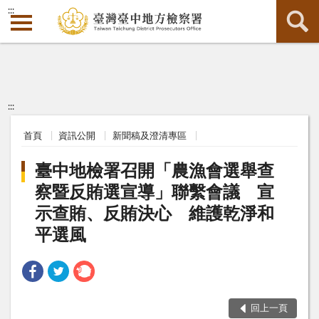
:::
:::
首頁
資訊公開
新聞稿及澄清專區
臺中地檢署召開「農漁會選舉查
察暨反賄選宣導」聯繫會議 宣
示查賄、反賄決心 維護乾淨和
平選風
回上一頁