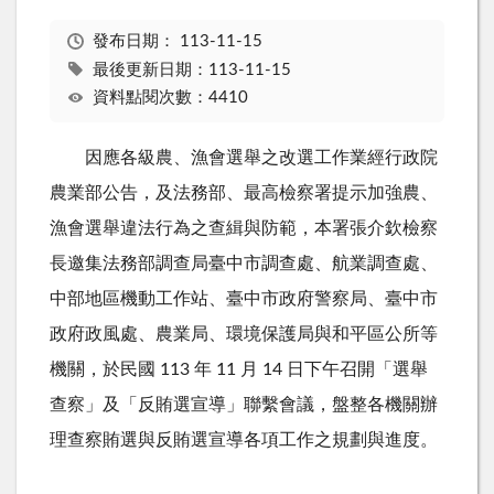
發布日期：
113-11-15
最後更新日期：113-11-15
資料點閱次數：4410
因應各級農、漁會選舉之改選工作業經行政院
農業部公告，及法務部、最高檢察署提示加強農、
漁會選舉違法行為之查緝與防範，本署張介欽檢察
長邀集法務部調查局臺中市調查處、航業調查處、
中部地區機動工作站、臺中市政府警察局、臺中市
政府政風處、農業局、環境保護局與和平區公所等
機關，於民國
113
年
11
月
14
日下午召開「選舉
查察」及「反賄選宣導」聯繫會議，盤整各機關辦
理查察賄選與反賄選宣導各項工作之規劃與進度。