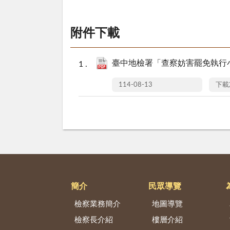
附件下載
臺中地檢署「查察妨害罷免執行小
114-08-13
下載
簡介
民眾導覽
檢察業務簡介
地圖導覽
檢察長介紹
樓層介紹