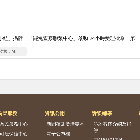
組」揭牌 「罷免查察聯繫中心」啟動 24小時受理檢舉 第二波
次數：68
為民服務
資訊公開
訴訟輔導
為民服務中心
新聞稿及澄清專區
訴訟程序介紹及輔
導
司法保護中心
電子公布欄