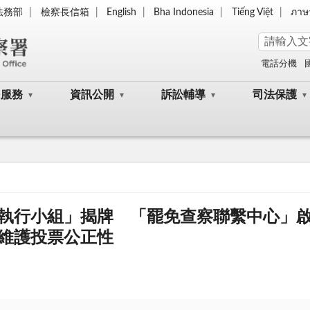
法務部
檢察長信箱
English
Bha Indonesia
Tiếng Việt
ภาษ
電話分機
民服務
資訊公開
訴訟輔導
司法保護
執行小組」揭牌 「罷免查察聯繫中心」啟
維護投票公正性