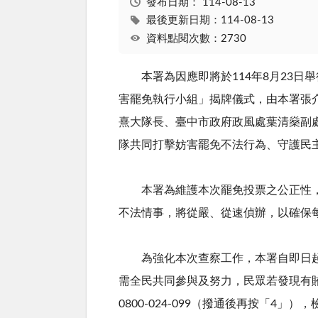
發布日期：
114-08-13
最後更新日期：114-08-13
資料點閱次數：2730
本署為因應即將於114年8月23日舉
害罷免執行小組」揭牌儀式，由本署張
熹大隊長、臺中市政府政風處葉清燊副
隊共同打擊妨害罷免不法行為、守護民
本署為維護本次罷免投票之公正性，延
不法情事，將從嚴、從速偵辦，以確保
為強化本次查察工作，本署自即日起
需全民共同參與及努力，民眾若發現有
0800-024-099
（撥通後再按「
4
」），