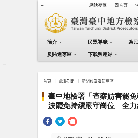
:::
網站導覽
回首頁
簡介
民眾導覽
為
反賄選專區
下載與連結
:::
首頁
資訊公開
新聞稿及澄清專區
臺中地檢署「查察妨害罷免
波罷免持續嚴守崗位 全力