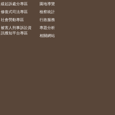
緩起訴處分專區
園地導覽
修復式司法專區
檢察統計
社會勞動專區
行政服務
被害人刑事訴訟資
專題分析
訊獲知平台專區
相關網站