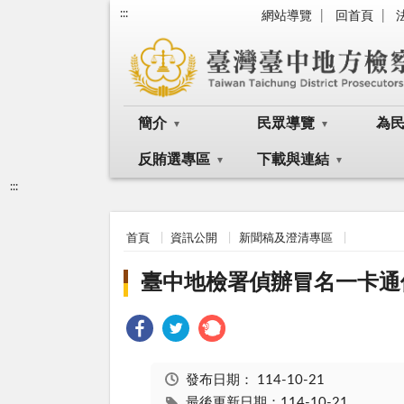
:::
網站導覽
回首頁
簡介
民眾導覽
為
反賄選專區
下載與連結
:::
首頁
資訊公開
新聞稿及澄清專區
臺中地檢署偵辦冒名一卡通
發布日期：
114-10-21
最後更新日期：114-10-21