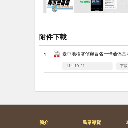
附件下載
臺中地檢署偵辦冒名一卡通偽基地
114-10-21
下載
簡介
民眾導覽