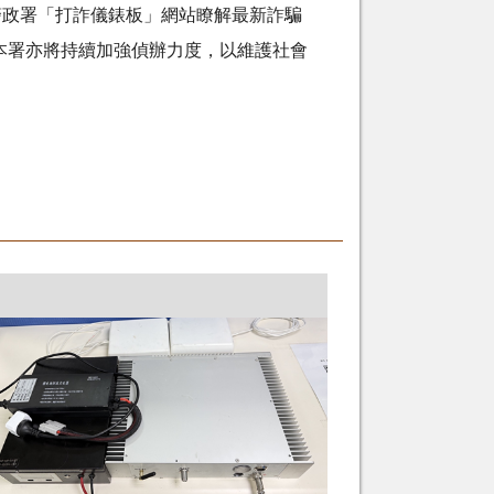
警政署「打詐儀錶板」網站瞭解最新詐騙
本署亦將持續加強偵辦力度，以維護社會