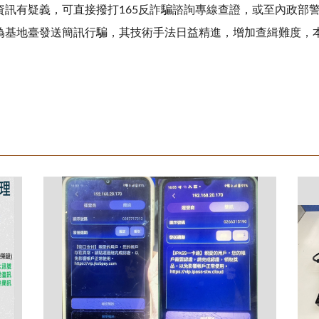
資訊有疑義，可直接撥打
165
反詐騙諮詢專線查證，或至內政部
偽基地臺發送簡訊行騙，其技術手法日益精進，增加查緝難度，