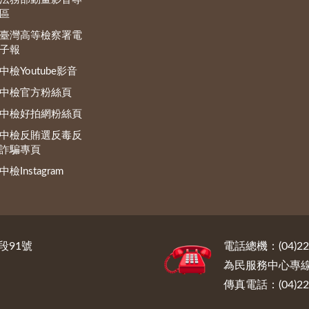
區
臺灣高等檢察署電
子報
中檢Youtube影音
中檢官方粉絲頁
中檢好拍網粉絲頁
中檢反賄選反毒反
詐騙專頁
中檢Instagram
段91號
電話總機：(04)222
為民服務中心專線電話
傳真電話：(04)222