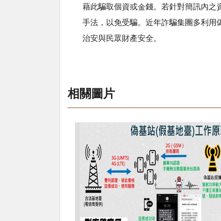
藉此騙取個資或金錢。若針對簡訊內之
手法，以免受騙。近年詐騙集團多利用
治安與民眾財產安全。
相關圖片