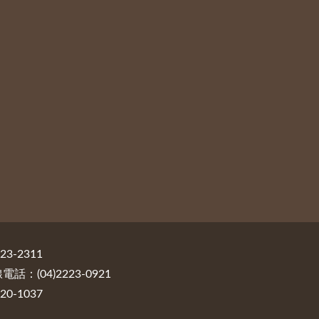
3-2311
：(04)2223-0921
0-1037