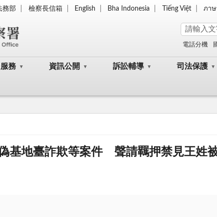
法務部
檢察長信箱
English
Bha Indonesia
Tiếng Việt
ภาษ
電話分機
民服務
資訊公開
訴訟輔導
司法保護
偽基地臺詐欺等案件 聲請羈押禁見王姓