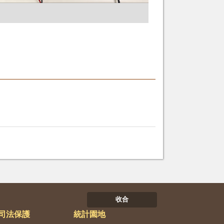
收合
司法保護
統計園地