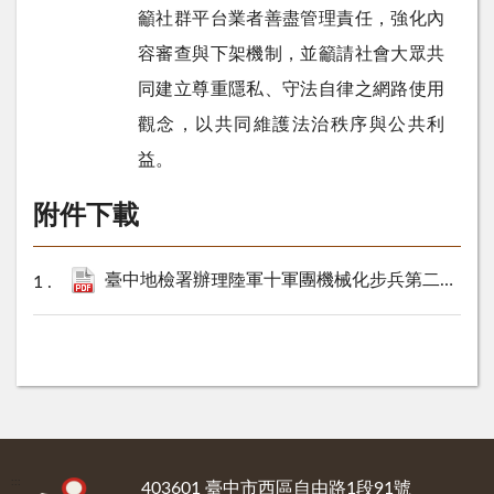
籲社群平台業者善盡管理責任，強化內
容審查與下架機制，並籲請社會大眾共
同建立尊重隱私、守法自律之網路使用
觀念，以共同維護法治秩序與公共利
益。
附件下載
臺中地檢署辦理陸軍十軍團機械化步兵第二三四旅 士兵打靶事故暨傷勢照片散布案件偵結說明.pdf
:::
403601 臺中市西區自由路1段91號