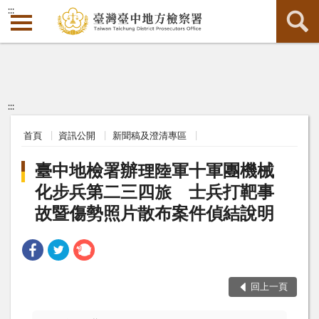
:::
:::
首頁
資訊公開
新聞稿及澄清專區
臺中地檢署辦理陸軍十軍團機械
化步兵第二三四旅 士兵打靶事
故暨傷勢照片散布案件偵結說明
回上一頁