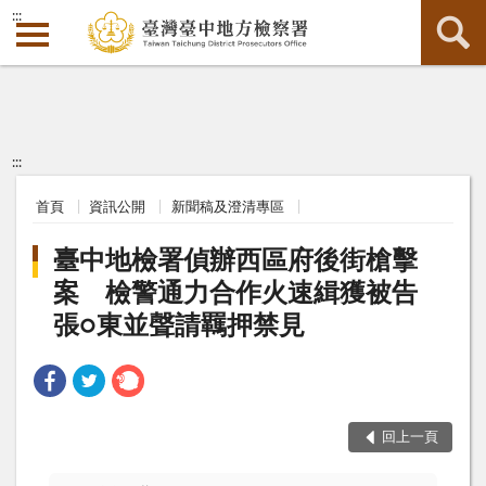
:::
:::
首頁
資訊公開
新聞稿及澄清專區
臺中地檢署偵辦西區府後街槍擊
案 檢警通力合作火速緝獲被告
張○東並聲請羈押禁見
回上一頁