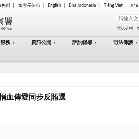
法務部
檢察長信箱
English
Bha Indonesia
Tiếng Việt
ภาษ
電話分機
民服務
資訊公開
訴訟輔導
司法保護
捐血傳愛同步反賄選