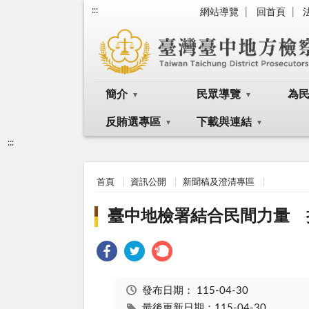
:::
網站導覽
回首頁
簡介
民眾導覽
為
反賄選專區
下載與連結
:::
首頁
資訊公開
新聞稿及澄清專區
臺中地檢署結合民間力量 
發布日期：
115-04-30
最後更新日期：115-04-30