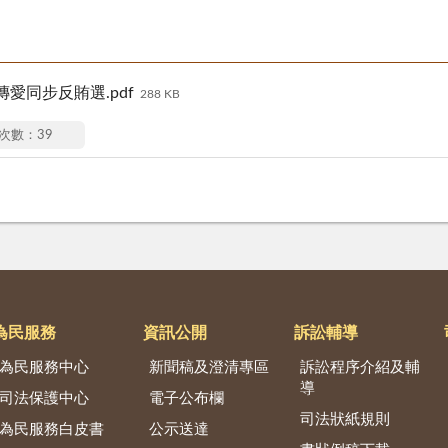
愛同步反賄選.pdf
288 KB
次數：39
為民服務
資訊公開
訴訟輔導
為民服務中心
新聞稿及澄清專區
訴訟程序介紹及輔
導
司法保護中心
電子公布欄
司法狀紙規則
為民服務白皮書
公示送達