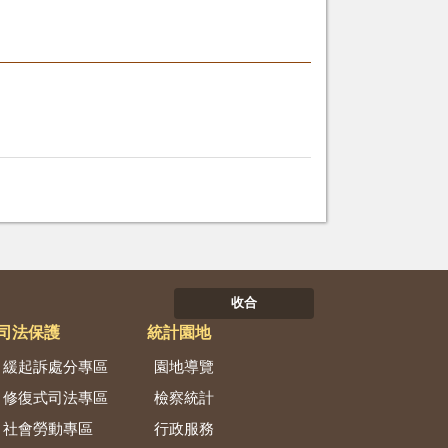
收合
司法保護
統計園地
緩起訴處分專區
園地導覽
修復式司法專區
檢察統計
社會勞動專區
行政服務