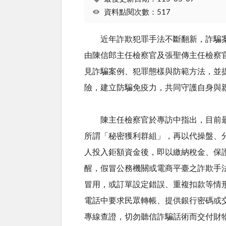
資料點閱次數：517
近年詐欺犯罪手法不斷翻新，詐騙案件
由陳信郎主任檢察官及張聖傳主任檢察
見詐騙案例、犯罪態樣與防範方法，並
險，建立防騙免疫力，共同守護自身與
陳主任檢察官於專訪中指出，目前最普
所謂「秘密獲利群組」，再以代操盤、
人投入鉅額資金後，即以繳納稅金、保
醒，假冒公務機關或電商平臺之詐欺手
冒用，或訂單設定錯誤、重複扣款等情
電話中要求民眾轉帳、提供銀行密碼或
專線查證，切勿聽信詐騙話術而交付財