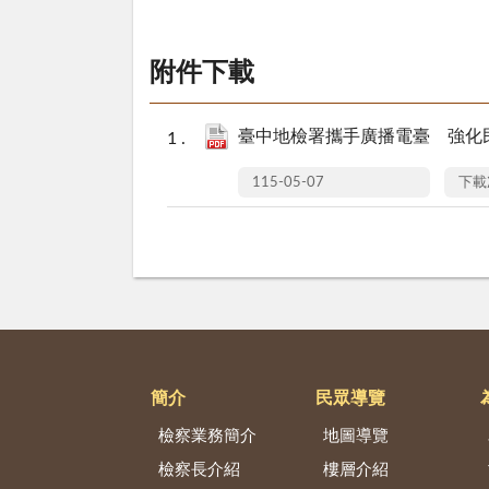
附件下載
臺中地檢署攜手廣播電臺 強化民
115-05-07
下載
簡介
民眾導覽
檢察業務簡介
地圖導覽
檢察長介紹
樓層介紹