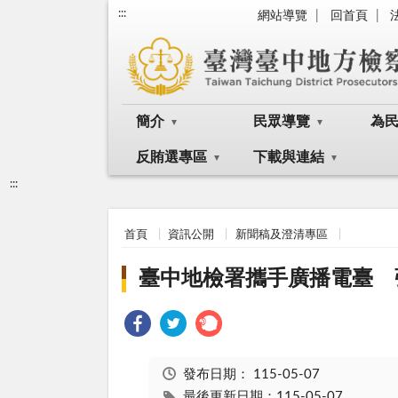
:::
網站導覽
回首頁
簡介
民眾導覽
為
反賄選專區
下載與連結
:::
首頁
資訊公開
新聞稿及澄清專區
臺中地檢署攜手廣播電臺 
發布日期：
115-05-07
最後更新日期：115-05-07