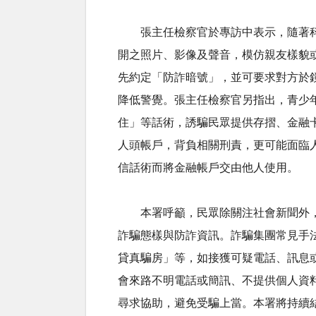
張主任檢察官於專訪中表示，隨著科
開之照片、影像及聲音，模仿親友樣貌
先約定「防詐暗號」，並可要求對方於
降低警覺。張主任檢察官另指出，青少
住」等話術，誘騙民眾提供存摺、金融
人頭帳戶，背負相關刑責，更可能面臨
信話術而將金融帳戶交由他人使用。
本署呼籲，民眾除關注社會新聞外，
詐騙態樣與防詐資訊。詐騙集團常見手
貸真騙房」等，如接獲可疑電話、訊息
會來路不明電話或簡訊、不提供個人資
尋求協助，避免受騙上當。本署將持續