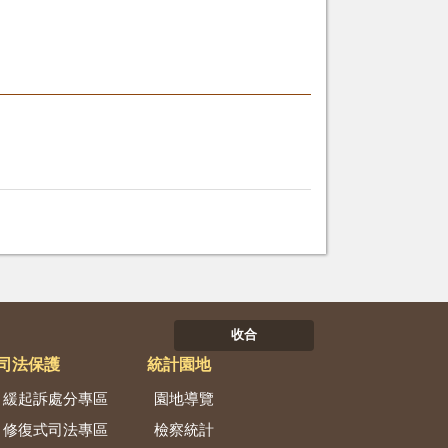
收合
司法保護
統計園地
緩起訴處分專區
園地導覽
修復式司法專區
檢察統計