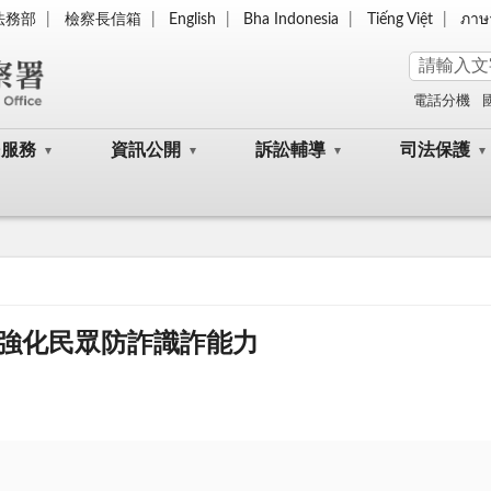
法務部
檢察長信箱
English
Bha Indonesia
Tiếng Việt
ภาษ
電話分機
民服務
資訊公開
訴訟輔導
司法保護
強化民眾防詐識詐能力