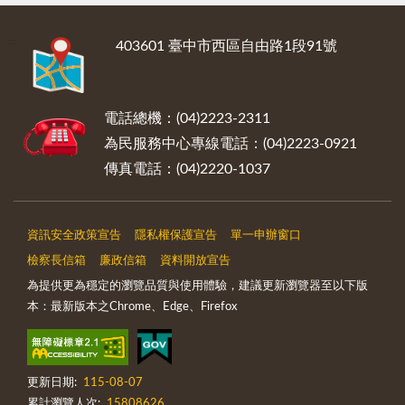
:::
403601 臺中市西區自由路1段91號
電話總機：(04)2223-2311
為民服務中心專線電話：(04)2223-0921
傳真電話：(04)2220-1037
資訊安全政策宣告
隱私權保護宣告
單一申辦窗口
檢察長信箱
廉政信箱
資料開放宣告
為提供更為穩定的瀏覽品質與使用體驗，建議更新瀏覽器至以下版
本：最新版本之Chrome、Edge、Firefox
更新日期:
115-08-07
累計瀏覽人次:
15808626