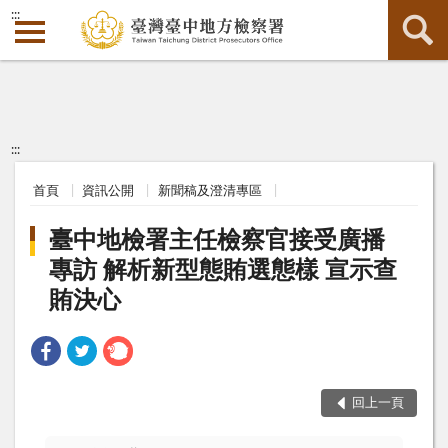
:::
:::
首頁
資訊公開
新聞稿及澄清專區
臺中地檢署主任檢察官接受廣播
專訪 解析新型態賄選態樣 宣示查
賄決心
回上一頁