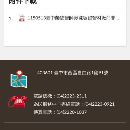
附件下載
1150513臺中榮總醫師涉嫌容留醫材廠商非法執行手術-臺中地檢署偵結起訴並從嚴追究刑責.pdf
:::
403601 臺中市西區自由路1段91號
電話總機：(04)2223-2311
為民服務中心專線電話：(04)2223-0921
傳真電話：(04)2220-1037