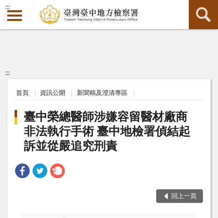
:::
:::
首頁
資訊公開
新聞稿及澄清專區
臺中榮總醫師涉嫌容留醫材廠商
非法執行手術 臺中地檢署偵結起
訴並從嚴追究刑責
回上一頁