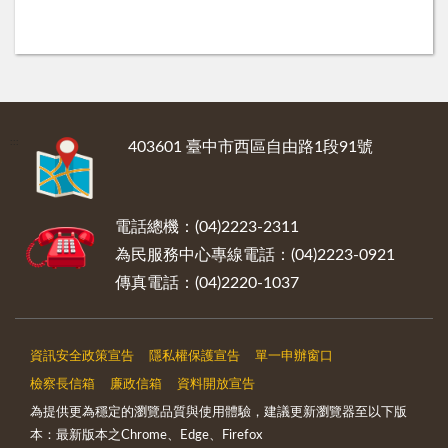
:::
403601 臺中市西區自由路1段91號
電話總機：(04)2223-2311
為民服務中心專線電話：(04)2223-0921
傳真電話：(04)2220-1037
資訊安全政策宣告
隱私權保護宣告
單一申辦窗口
檢察長信箱
廉政信箱
資料開放宣告
為提供更為穩定的瀏覽品質與使用體驗，建議更新瀏覽器至以下版
本：最新版本之Chrome、Edge、Firefox