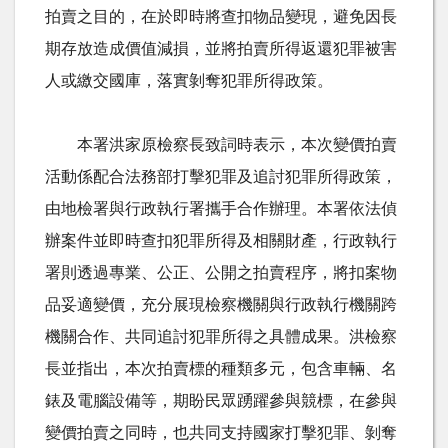
拍賣之目的，在於即時將查扣物品變現，避免因長
期存放造成價值減損，並將拍賣所得返還犯罪被害
人或繳交國庫，落實剝奪犯罪所得政策。
本署洪家原檢察長致詞時表示，本次變價拍賣
活動係配合法務部打擊犯罪及追討犯罪所得政策，
由地檢署與行政執行署攜手合作辦理。本署依法偵
辦案件並即時查扣犯罪所得及相關財產，行政執行
署則透過專業、公正、公開之拍賣程序，將扣案物
品妥適變價，充分展現檢察機關與行政執行機關跨
機關合作、共同追討犯罪所得之具體成果。洪檢察
長並指出，本次拍賣標的種類多元，包含車輛、名
錶及電腦設備等，期盼民眾踴躍參與競標，在參與
變價拍賣之同時，也共同支持國家打擊犯罪、剝奪