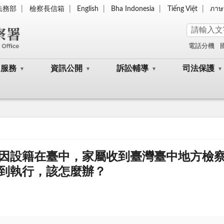
法務部
檢察長信箱
English
Bha Indonesia
Tiếng Việt
ภาษ
電話分機
民服務
資訊公開
訴訟輔導
司法保護
因設籍在臺中，家屬收到臺灣臺中地方檢
到執行，該怎麼辦？