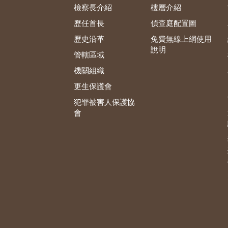
檢察長介紹
樓層介紹
歷任首長
偵查庭配置圖
歷史沿革
免費無線上網使用
說明
管轄區域
機關組織
更生保護會
犯罪被害人保護協
會