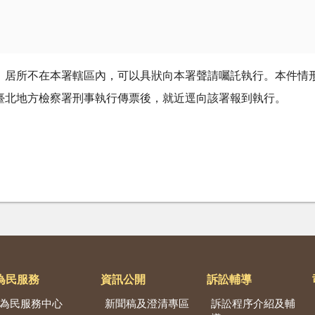
、居所不在本署轄區內，可以具狀向本署聲請囑託執行。本件情
臺北地方檢察署刑事執行傳票後，就近逕向該署報到執行。
為民服務
資訊公開
訴訟輔導
為民服務中心
新聞稿及澄清專區
訴訟程序介紹及輔