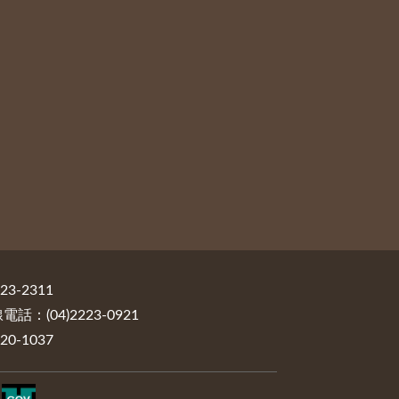
3-2311
：(04)2223-0921
0-1037