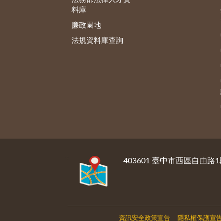
料庫
廉政園地
法規資料庫查詢
:::
403601 臺中市西區自由路1
資訊安全政策宣告
隱私權保護宣