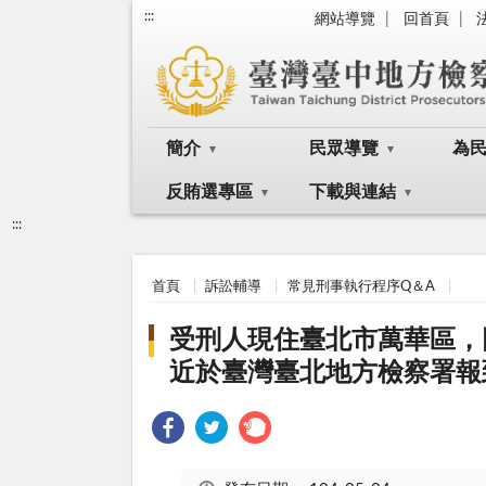
:::
網站導覽
回首頁
簡介
民眾導覽
為
反賄選專區
下載與連結
:::
首頁
訴訟輔導
常見刑事執行程序Q＆A
受刑人現住臺北市萬華區，
近於臺灣臺北地方檢察署報