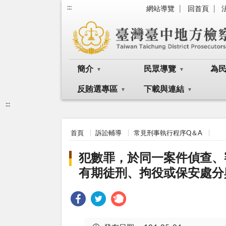
:::
網站導覽
回首頁
簡介
民眾導覽
為
反賄選專區
下載與連結
:::
首頁
訴訟輔導
常見刑事執行程序Q＆A
犯數罪，於同一案件偵查、
有期徒刑、拘役或保安處分