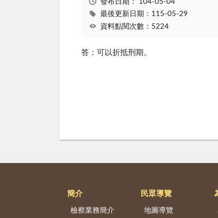
發布日期：
104-05-04
最後更新日期：115-05-29
資料點閱次數：5224
答：可以折抵刑期。
簡介
民眾導覽
檢察業務簡介
地圖導覽