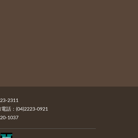
3-2311
：(04)2223-0921
0-1037