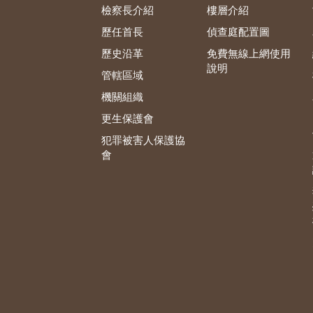
檢察長介紹
樓層介紹
歷任首長
偵查庭配置圖
歷史沿革
免費無線上網使用
說明
管轄區域
機關組織
更生保護會
犯罪被害人保護協
會