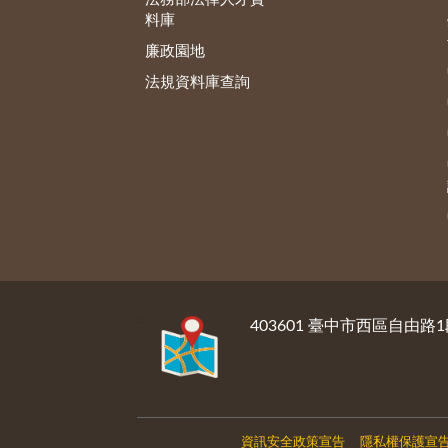
料庫
廉政園地
法規資料庫查詢
:::
403601 臺中市西區自由路1
資訊安全政策宣告
隱私權保護宣