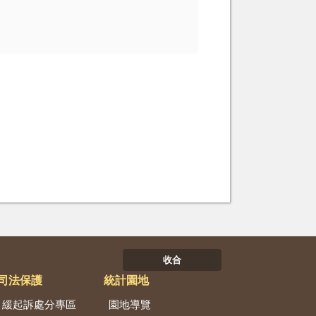
收合
司法保護
統計園地
緩起訴處分專區
園地導覽