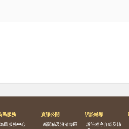
為民服務
資訊公開
訴訟輔導
為民服務中心
新聞稿及澄清專區
訴訟程序介紹及輔