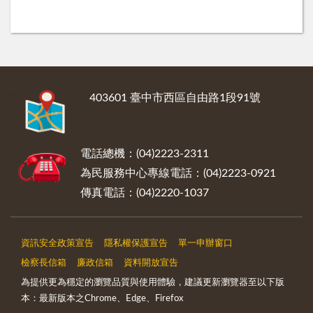
:::
403601 臺中市西區自由路1段91號
電話總機：(04)2223-2311
為民服務中心專線電話：(04)2223-0921
傳真電話：(04)2220-1037
資訊安全政策宣告
隱私權保護宣告
單一申辦窗口
檢察長信箱
廉政信箱
資料開放宣告
為提供更為穩定的瀏覽品質與使用體驗，建議更新瀏覽器至以下版
本：最新版本之Chrome、Edge、Firefox