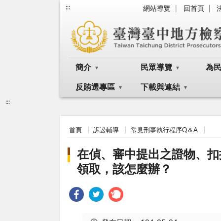
:::
網站導覽
回首頁
簡介
民眾導覽
為
反賄選專區
下載與連結
:::
首頁
訴訟輔導
常見刑事執行程序Q＆A
在偵、審中提出之證物、扣
領取，該怎麼辦？