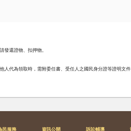
請發還證物、扣押物。
他人代為領取時，需附委任書、受任人之國民身分證等證明文件
為民服務
資訊公開
訴訟輔導