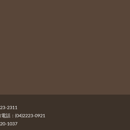
3-2311
：(04)2223-0921
0-1037