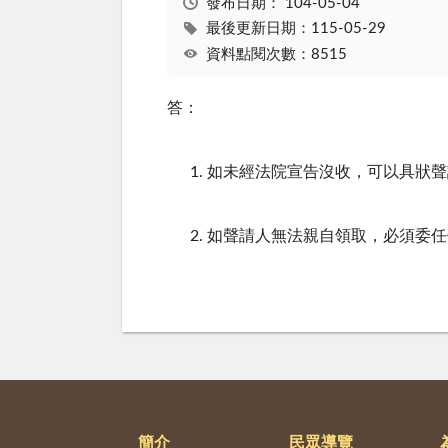
發布日期：
104-05-04
最後更新日期：115-05-29
資料點閱次數：8515
答：
如未經法院宣告沒收，可以具狀聲
如聲請人無法親自領取，必須委任
簡介
民眾導覽