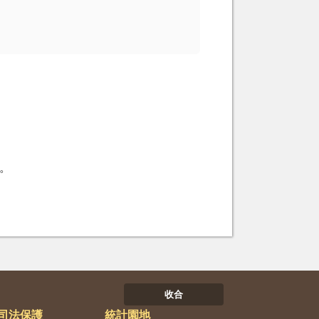
。
收合
司法保護
統計園地