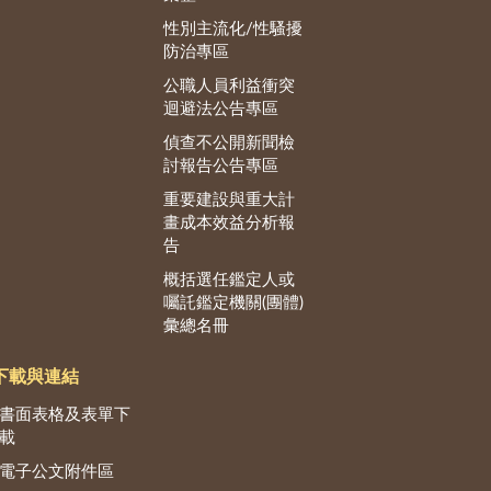
性別主流化/性騷擾
防治專區
公職人員利益衝突
迴避法公告專區
偵查不公開新聞檢
討報告公告專區
重要建設與重大計
畫成本效益分析報
告
概括選任鑑定人或
囑託鑑定機關(團體)
彙總名冊
下載與連結
書面表格及表單下
載
電子公文附件區