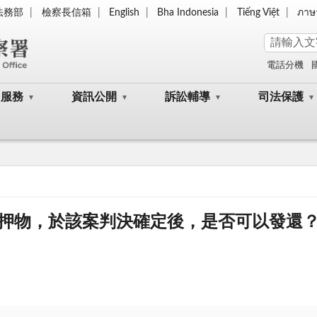
法務部
檢察長信箱
English
Bha Indonesia
Tiếng Việt
ภาษ
電話分機
民服務
資訊公開
訴訟輔導
司法保護
押物，於該案判決確定後，是否可以發還