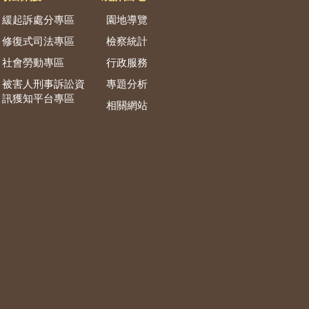
緩起訴處分專區
園地導覽
修復式司法專區
檢察統計
社會勞動專區
行政服務
被害人刑事訴訟資
專題分析
訊獲知平台專區
相關網站