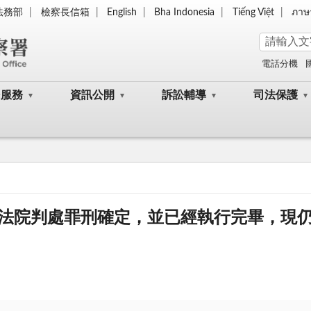
法務部
檢察長信箱
English
Bha Indonesia
Tiếng Việt
ภาษ
電話分機
民服務
資訊公開
訴訟輔導
司法保護
法院判處罪刑確定，並已經執行完畢，現