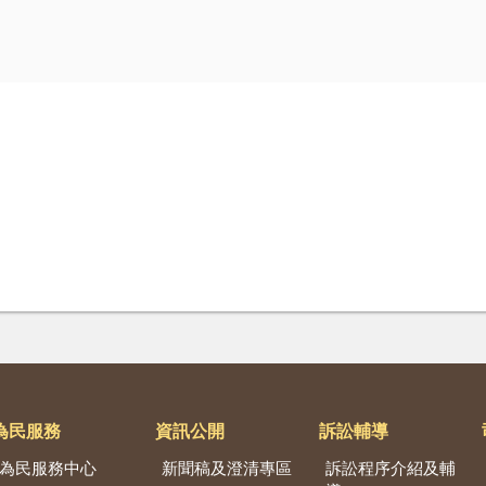
為民服務
資訊公開
訴訟輔導
為民服務中心
新聞稿及澄清專區
訴訟程序介紹及輔