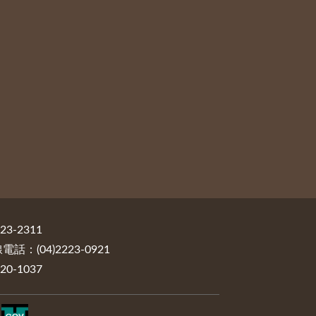
3-2311
：(04)2223-0921
0-1037