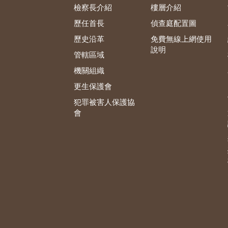
檢察長介紹
樓層介紹
歷任首長
偵查庭配置圖
歷史沿革
免費無線上網使用
說明
管轄區域
機關組織
更生保護會
犯罪被害人保護協
會