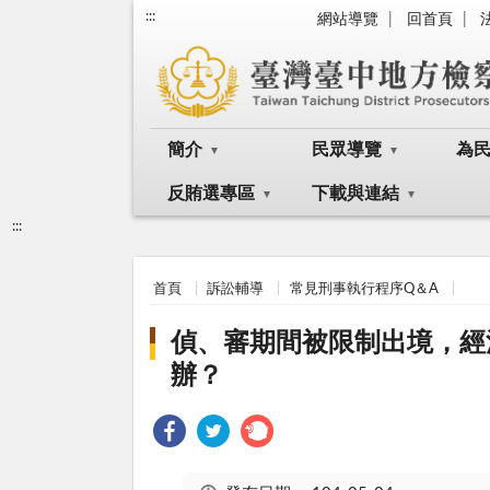
:::
網站導覽
回首頁
簡介
民眾導覽
為
反賄選專區
下載與連結
:::
首頁
訴訟輔導
常見刑事執行程序Q＆A
偵、審期間被限制出境，經
辦？