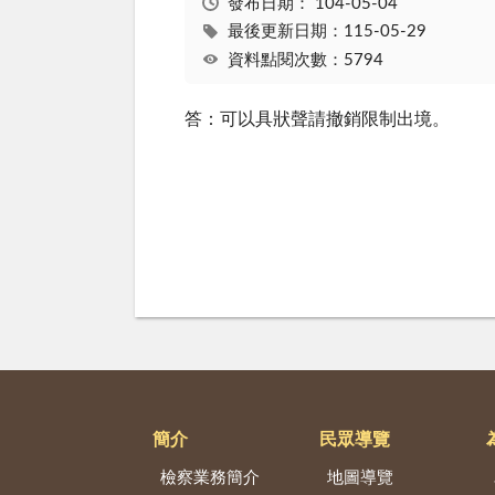
發布日期：
104-05-04
最後更新日期：115-05-29
資料點閱次數：5794
答：可以具狀聲請撤銷限制出境。
簡介
民眾導覽
檢察業務簡介
地圖導覽