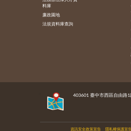
料庫
廉政園地
法規資料庫查詢
:::
403601 臺中市西區自由路1
資訊安全政策宣告
隱私權保護宣