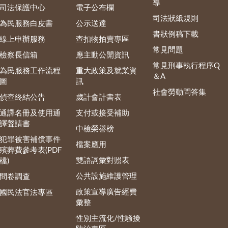
導
司法保護中心
電子公布欄
司法狀紙規則
為民服務白皮書
公示送達
書狀例稿下載
線上申辦服務
查扣物拍賣專區
常見問題
檢察長信箱
應主動公開資訊
常見刑事執行程序Q
為民服務工作流程
重大政策及就業資
＆A
圖
訊
社會勞動問答集
偵查終結公告
歲計會計書表
通譯名冊及使用通
支付或接受補助
譯聲請書
中檢榮譽榜
犯罪被害補償事件
檔案應用
殯葬費參考表(PDF
雙語詞彙對照表
檔)
公共設施維護管理
問卷調查
政策宣導廣告經費
國民法官法專區
彙整
性別主流化/性騷擾