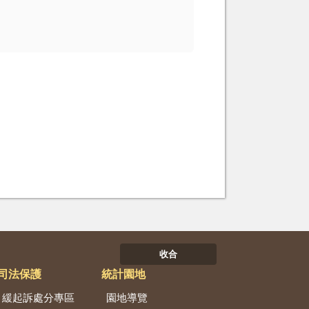
收合
司法保護
統計園地
緩起訴處分專區
園地導覽