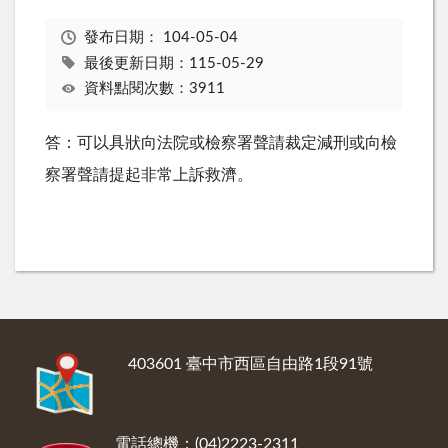
發布日期：
104-05-04
最後更新日期：115-05-29
資料點閱次數：3911
答：可以具狀向法院或檢察署聲請裁定減刑或向檢
察署聲請提起非常上訴救濟。
:::
403601 臺中市西區自由路1段91號
電話總機：(04)2223-2311