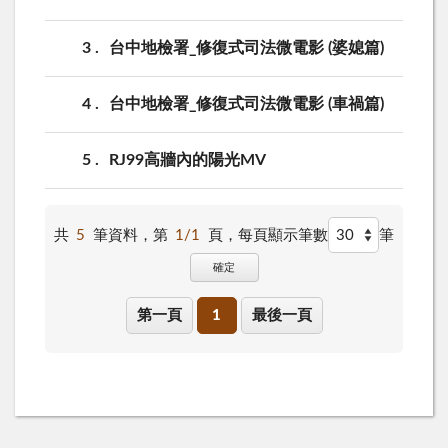
3
台中地檢署_修復式司法微電影 (婆媳篇)
4
台中地檢署_修復式司法微電影 (車禍篇)
5
RJ99高牆內的陽光MV
共
5
筆資料，第
1/1
頁，
每頁顯示筆數
筆
確定
第一頁
1
最後一頁