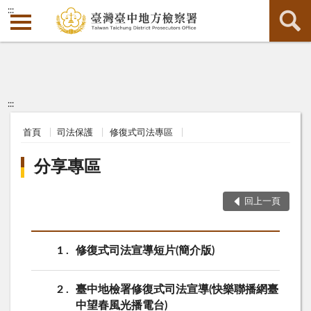
:::
:::
首頁
司法保護
修復式司法專區
分享專區
回上一頁
1
修復式司法宣導短片(簡介版)
2
臺中地檢署修復式司法宣導(快樂聯播網臺
中望春風光播電台)