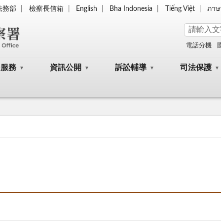
法務部
檢察長信箱
English
Bha Indonesia
Tiếng Việt
ภาษ
電話分機
民服務
資訊公開
訴訟輔導
司法保護