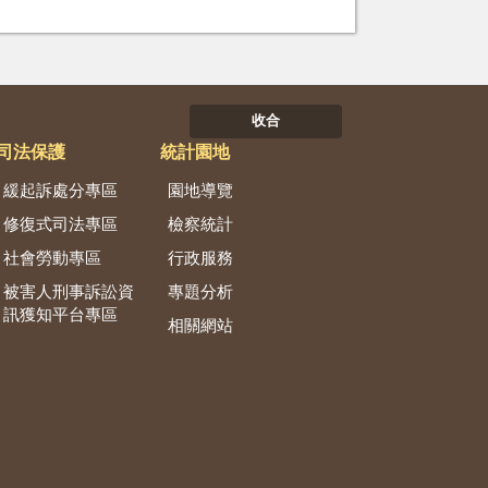
收合
司法保護
統計園地
緩起訴處分專區
園地導覽
修復式司法專區
檢察統計
社會勞動專區
行政服務
被害人刑事訴訟資
專題分析
訊獲知平台專區
相關網站