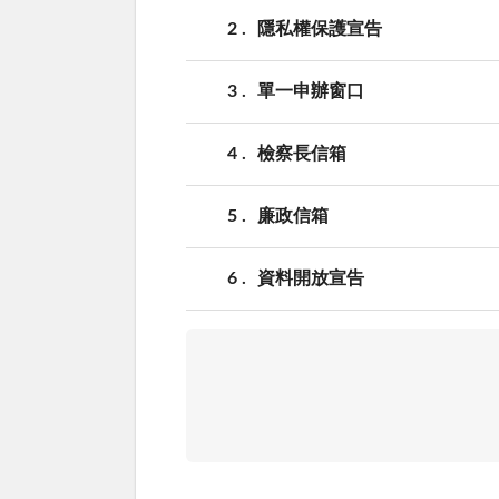
2
隱私權保護宣告
3
單一申辦窗口
4
檢察長信箱
5
廉政信箱
6
資料開放宣告