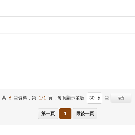
共
6
筆資料，第
1/1
頁，
每頁顯示筆數
筆
確定
第一頁
1
最後一頁