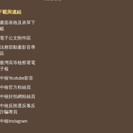
下載與連結
書面表格及表單下
載
電子公文附件區
法務部動畫影音專
區
臺灣高等檢察署電
子報
中檢Youtube影音
中檢官方粉絲頁
中檢好拍網粉絲頁
中檢反賄選反毒反
詐騙專頁
中檢Instagram