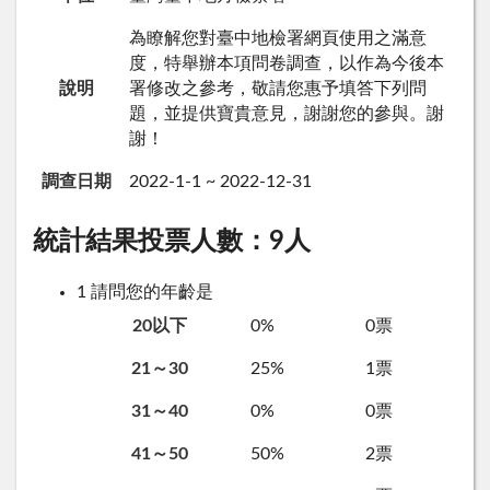
為瞭解您對臺中地檢署網頁使用之滿意
度，特舉辦本項問卷調查，以作為今後本
說明
署修改之參考，敬請您惠予填答下列問
題，並提供寶貴意見，謝謝您的參與。謝
謝！
調查日期
2022-1-1 ~ 2022-12-31
統計結果
投票人數：9人
1
請問您的年齡是
20以下
0%
0票
21～30
25%
1票
31～40
0%
0票
41～50
50%
2票