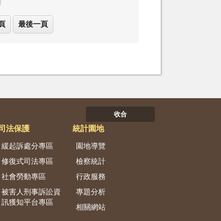
頁
最後一頁
收合
司法保護
統計園地
緩起訴處分專區
園地導覽
修復式司法專區
檢察統計
社會勞動專區
行政服務
被害人刑事訴訟資
專題分析
訊獲知平台專區
相關網站