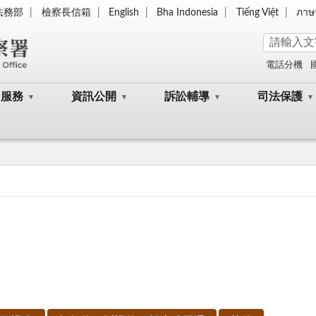
法務部
檢察長信箱
English
Bha Indonesia
Tiếng Việt
ภาษ
電話分機
民服務
資訊公開
訴訟輔導
司法保護