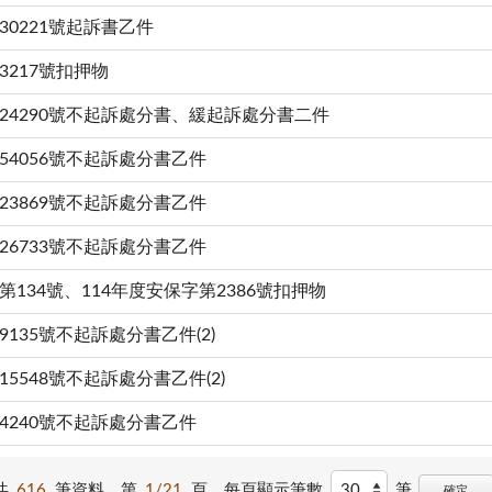
30221號起訴書乙件
3217號扣押物
24290號不起訴處分書、緩起訴處分書二件
54056號不起訴處分書乙件
23869號不起訴處分書乙件
26733號不起訴處分書乙件
134號、114年度安保字第2386號扣押物
135號不起訴處分書乙件(2)
5548號不起訴處分書乙件(2)
4240號不起訴處分書乙件
共
616
筆資料，第
1/21
頁，
每頁顯示筆數
筆
確定