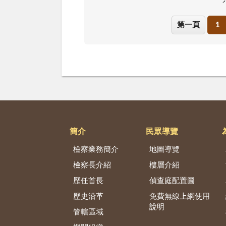
第一頁
1
簡介
民眾導覽
檢察業務簡介
地圖導覽
檢察長介紹
樓層介紹
歷任首長
偵查庭配置圖
歷史沿革
免費無線上網使用
說明
管轄區域