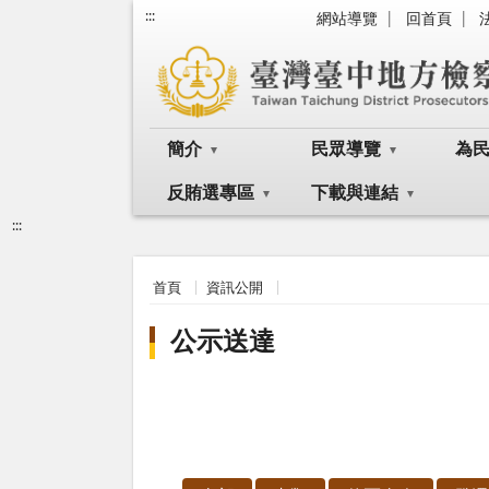
:::
網站導覽
回首頁
簡介
民眾導覽
為
反賄選專區
下載與連結
:::
首頁
資訊公開
公示送達