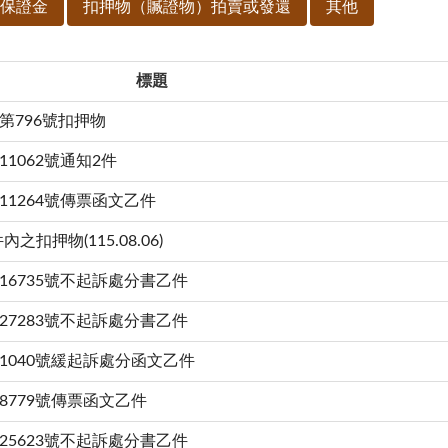
保證金
扣押物（贓證物）拍賣或發還
其他
標題
第796號扣押物
1062號通知2件
11264號傳票函文乙件
押物(115.08.06)
16735號不起訴處分書乙件
27283號不起訴處分書乙件
1040號緩起訴處分函文乙件
8779號傳票函文乙件
25623號不起訴處分書乙件