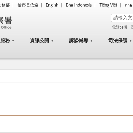
法務部
檢察長信箱
English
Bha Indonesia
Tiếng Việt
ภาษ
電話分機
民服務
資訊公開
訴訟輔導
司法保護