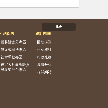
收合
司法保護
統計園地
緩起訴處分專區
園地導覽
修復式司法專區
檢察統計
社會勞動專區
行政服務
被害人刑事訴訟資
專題分析
訊獲知平台專區
相關網站