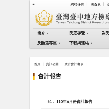
:::
網站導覽
回首頁
簡介
民眾導覽
為
反賄選專區
下載與連結
:::
首頁
資訊公開
歲計會計書表
會計報告
61
110年6月份會計報告