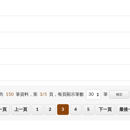
共
150
筆資料，第
3/5
頁，
每頁顯示筆數
筆
確定
一頁
上一頁
1
2
3
4
5
下一頁
最後