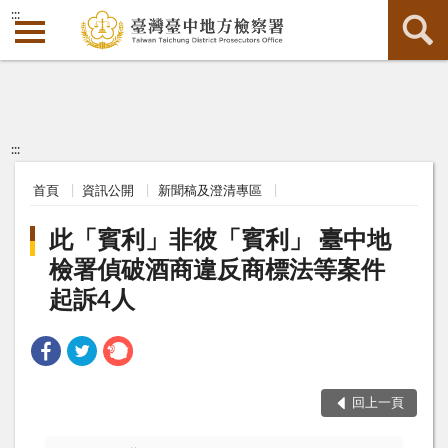
:::
:::
首頁
資訊公開
新聞稿及澄清專區
此「賓利」非彼「賓利」 臺中地
檢署偵破酒商違反商標法等案件
起訴4人
回上一頁