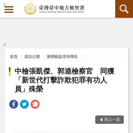
:::
:::
首頁
資訊公開
新聞稿及澄清專區
中檢張凱傑、郭逵檢察官 同獲
「新世代打擊詐欺犯罪有功人
員」殊榮
回上一頁