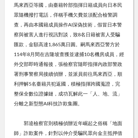
馬來西亞等國，由臺籍幹部指揮日籍成員向日本民
眾隨機撥打電話，佯稱手機欠費並須配合檢警調
查，再由本國籍成員操作
AI
深偽技術，假冒日本警
察與被害人進行視訊對談，致
8
名日籍被害人受騙
匯款，金額高達
1,865
萬日圓。嗣馬來西亞警方於
114
年
8
月間在吉隆坡查獲並逮捕
10
名機房成員，經
外交部即時通報後，張檢察官隨即指揮內政部警政
署刑事警察局接續偵辦，並派員前往馬來西亞，順
利押解
5
名臺籍共犯返國，積極指揮跨國蒐證，完
整保全數位證據鏈，成功瓦解此一「人、地、流」
分離之新型態
AI
科技詐欺集團。
郭逵檢察官則積極偵辦近年崛起之俗稱「地面
師」詐欺案件，針對以仲介受騙民眾向金主抵押借