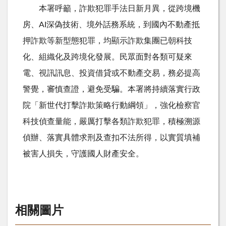
本署呼籲，詐欺犯罪手法日新月異，從跨境機
房、
AI
深偽技術、境外話務系統，到國內不動產抵
押詐欺等新型態犯罪，均顯示詐欺集團已朝科技
化、組織化及跨境化發展。民眾面對各類可疑來
電、視訊訊息、投資借貸或不動產交易，務必提高
警覺，審慎查證，避免受騙。本署將持續落實行政
院「新世代打擊詐欺策略行動綱領」，強化檢察官
科技偵查量能，嚴厲打擊各類詐欺犯罪，積極溯源
偵辦、落實具體求刑及查扣不法所得，以實質填補
被害人損失，守護國人財產安全。
相關圖片