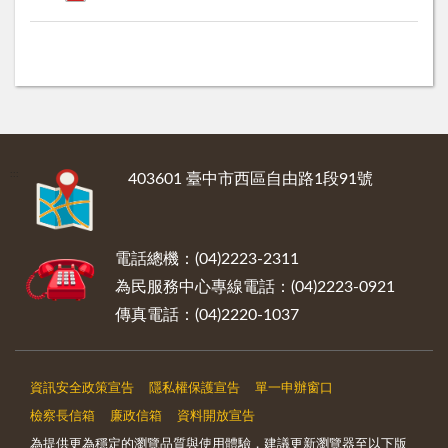
:::
403601 臺中市西區自由路1段91號
電話總機：(04)2223-2311
為民服務中心專線電話：(04)2223-0921
傳真電話：(04)2220-1037
資訊安全政策宣告
隱私權保護宣告
單一申辦窗口
檢察長信箱
廉政信箱
資料開放宣告
為提供更為穩定的瀏覽品質與使用體驗，建議更新瀏覽器至以下版