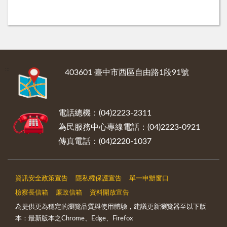
:::
403601 臺中市西區自由路1段91號
電話總機：(04)2223-2311
為民服務中心專線電話：(04)2223-0921
傳真電話：(04)2220-1037
資訊安全政策宣告
隱私權保護宣告
單一申辦窗口
檢察長信箱
廉政信箱
資料開放宣告
為提供更為穩定的瀏覽品質與使用體驗，建議更新瀏覽器至以下版
本：最新版本之Chrome、Edge、Firefox