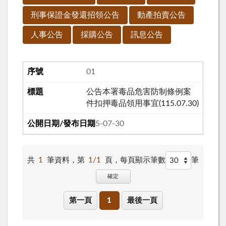
刑事保證金發還招領公告
動產拍賣公告
人事公告
採購公告
訊息公告
01
公告本署毒品危害防制條例案
件扣押毒品領用事宜(115.07.30)
115-07-30
共
1
筆資料，第
1/1
頁，
每頁顯示筆數
筆
確定
第一頁
1
最後一頁