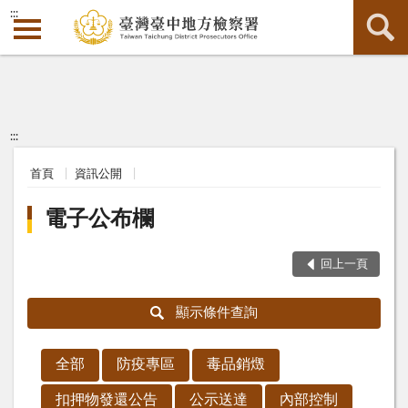
:::
:::
首頁
資訊公開
電子公布欄
回上一頁
顯示條件查詢
全部
防疫專區
毒品銷燬
扣押物發還公告
公示送達
內部控制