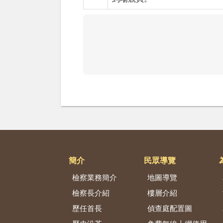
簡介
民眾導覽
檢察業務簡介
地圖導覽
檢察長介紹
樓層介紹
歷任首長
偵查庭配置圖