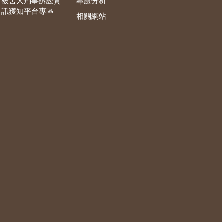
被害人刑事訴訟資
專題分析
訊獲知平台專區
相關網站