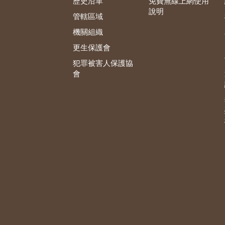
歷史沿革
免費無線上網使用
說明
管轄區域
機關組織
更生保護會
犯罪被害人保護協
會