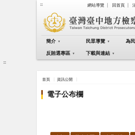
:::
網站導覽
回首頁
簡介
民眾導覽
為
反賄選專區
下載與連結
:::
首頁
資訊公開
電子公布欄