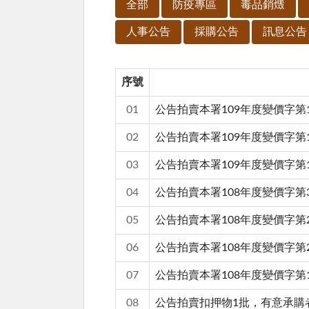
全部
防疫專區
毒品銷燬
人事公告
採購公告
訊息公告
序號
01
公告拍賣本署109年度變價字第1
02
公告拍賣本署109年度變價字第
03
公告拍賣本署109年度變價字第
04
公告拍賣本署108年度變價字第
05
公告拍賣本署108年度變價字第
06
公告拍賣本署108年度變價字第
07
公告拍賣本署108年度變價字
08
公告拍賣扣押物1批，有意承購