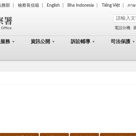
法務部
檢察長信箱
English
Bha Indonesia
Tiếng Việt
ภาษ
電話分機
民服務
資訊公開
訴訟輔導
司法保護