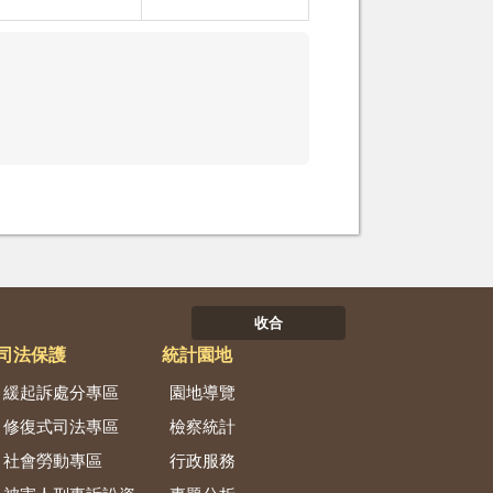
收合
司法保護
統計園地
緩起訴處分專區
園地導覽
修復式司法專區
檢察統計
社會勞動專區
行政服務