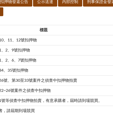
扣押物發還公告
公示送達
內部控制
刑事保證金發
標題
0、11、12號扣押物
1、2、9號扣押物
1、2、6、7號扣押物
34、35號扣押物
26號、第30至33號案件之偵查中扣押物拍賣
22~26號案件之偵查中扣押物
第1號等偵查中扣押物拍賣，有意承購者，屆時請到場競買。
者，請屆期到場競買