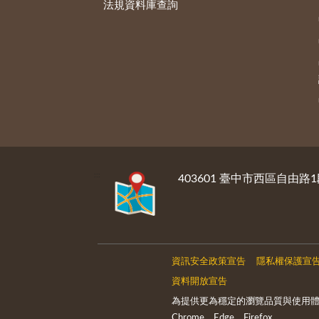
法規資料庫查詢
:::
403601 臺中市西區自由路1
資訊安全政策宣告
隱私權保護宣
資料開放宣告
為提供更為穩定的瀏覽品質與使用
Chrome、Edge、Firefox