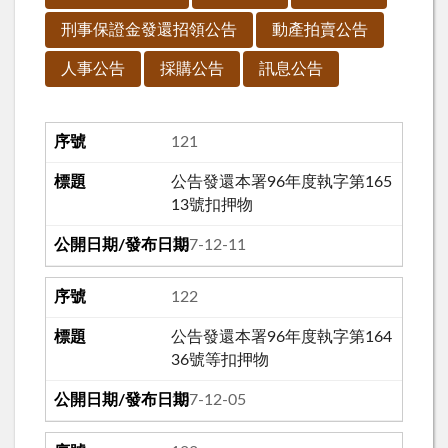
刑事保證金發還招領公告
動產拍賣公告
人事公告
採購公告
訊息公告
121
公告發還本署96年度執字第165
13號扣押物
107-12-11
122
公告發還本署96年度執字第164
36號等扣押物
107-12-05