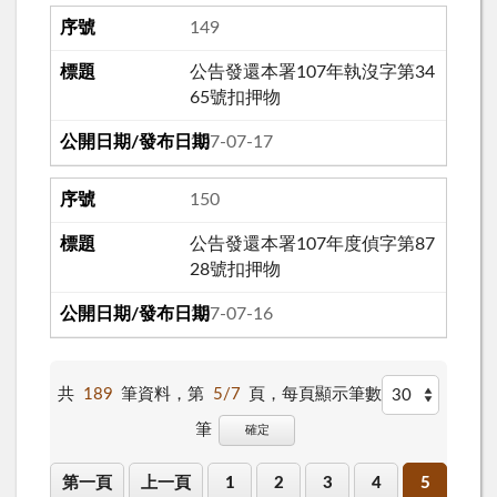
149
公告發還本署107年執沒字第34
65號扣押物
107-07-17
150
公告發還本署107年度偵字第87
28號扣押物
107-07-16
共
189
筆資料，第
5/7
頁，
每頁顯示筆數
筆
確定
第一頁
上一頁
1
2
3
4
5