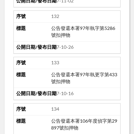
107-11-02
132
公告發還本署97年執字第5286
號扣押物
107-10-26
133
公告發還本署97年執更字第433
號扣押物
107-10-16
134
公告發還本署106年度偵字第29
897號扣押物