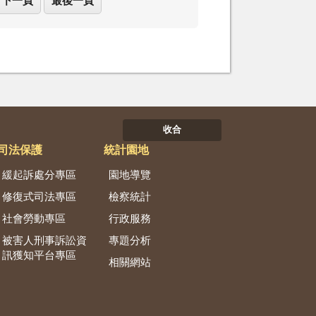
下一頁
最後一頁
收合
司法保護
統計園地
緩起訴處分專區
園地導覽
修復式司法專區
檢察統計
社會勞動專區
行政服務
被害人刑事訴訟資
專題分析
訊獲知平台專區
相關網站