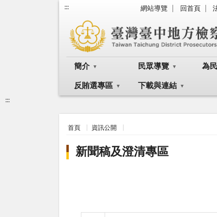
:::
網站導覽
回首頁
簡介
民眾導覽
為
反賄選專區
下載與連結
:::
首頁
資訊公開
新聞稿及澄清專區