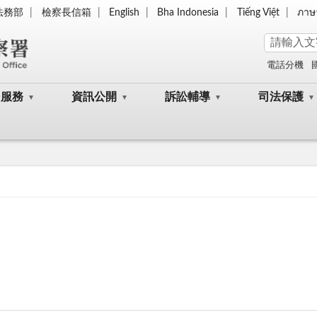
法務部
檢察長信箱
English
Bha Indonesia
Tiếng Việt
ภาษ
電話分機
民服務
資訊公開
訴訟輔導
司法保護