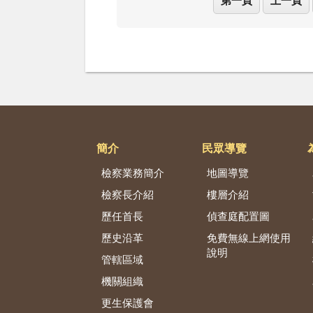
第一頁
上一頁
簡介
民眾導覽
檢察業務簡介
地圖導覽
檢察長介紹
樓層介紹
歷任首長
偵查庭配置圖
歷史沿革
免費無線上網使用
說明
管轄區域
機關組織
更生保護會