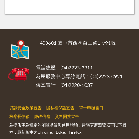
:::
403601 臺中市西區自由路1段91號
電話總機：(04)2223-2311
為民服務中心專線電話：(04)2223-0921
傳真電話：(04)2220-1037
資訊安全政策宣告
隱私權保護宣告
單一申辦窗口
檢察長信箱
廉政信箱
資料開放宣告
為提供更為穩定的瀏覽品質與使用體驗，建議更新瀏覽器至以下版
本：最新版本之Chrome、Edge、Firefox